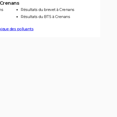
à Crenans
ns
Résultats du brevet à Crenans
Résultats du BTS à Crenans
xique des polluants