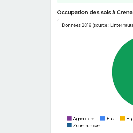
Occupation des sols à Cren
Données 2018 (source : Linternaut
Agriculture
Eau
Esp
Zone humide