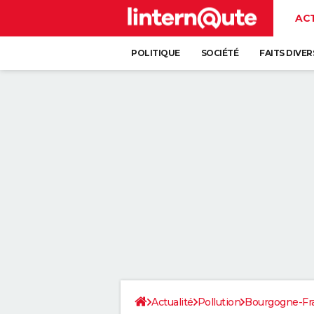
AC
POLITIQUE
SOCIÉTÉ
FAITS DIVER
Actualité
Pollution
Bourgogne-F