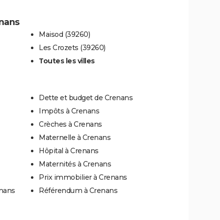
enans
Maisod (39260)
Les Crozets (39260)
Toutes les villes
Dette et budget de Crenans
Impôts à Crenans
Crèches à Crenans
Maternelle à Crenans
Hôpital à Crenans
Maternités à Crenans
Prix immobilier à Crenans
enans
Référendum à Crenans