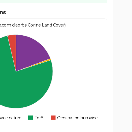
ans
e.com d'après Corine Land Cover)
ace naturel
Forêt
Occupation humaine