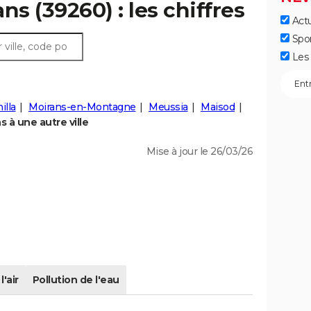
ns (39260) : les chiffres
Actu
Spo
Les 
illa
Moirans-en-Montagne
Meussia
Maisod
à une autre ville
Mise à jour le 26/03/26
l'air
Pollution de l'eau