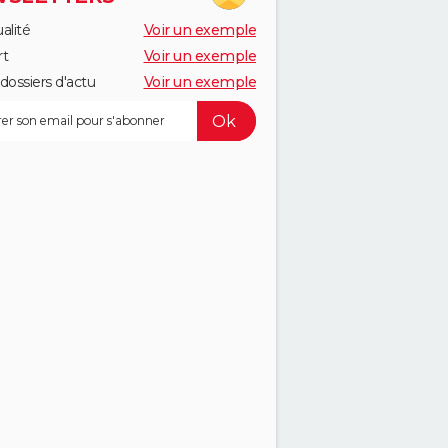
alité
Voir un exemple
rt
Voir un exemple
dossiers d'actu
Voir un exemple