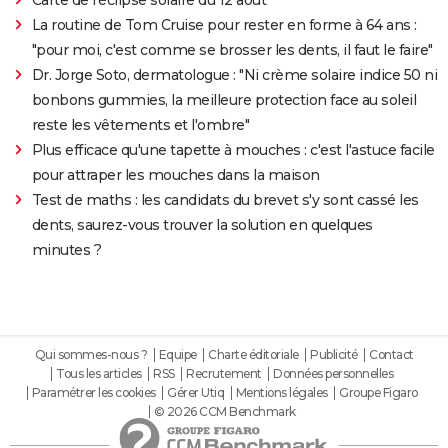
La routine de Tom Cruise pour rester en forme à 64 ans :
"pour moi, c'est comme se brosser les dents, il faut le faire"
Dr. Jorge Soto, dermatologue : "Ni crème solaire indice 50 ni
bonbons gummies, la meilleure protection face au soleil
reste les vêtements et l'ombre"
Plus efficace qu'une tapette à mouches : c'est l'astuce facile
pour attraper les mouches dans la maison
Test de maths : les candidats du brevet s'y sont cassé les
dents, saurez-vous trouver la solution en quelques
minutes ?
Qui sommes-nous ?
Equipe
Charte éditoriale
Publicité
Contact
Tous les articles
RSS
Recrutement
Données personnelles
Paramétrer les cookies
Gérer Utiq
Mentions légales
Groupe Figaro
© 2026 CCM Benchmark