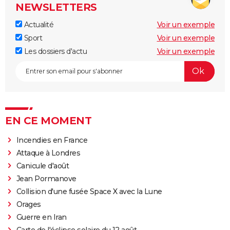
NEWSLETTERS
Actualité
Voir un exemple
Sport
Voir un exemple
Les dossiers d'actu
Voir un exemple
EN CE MOMENT
Incendies en France
Attaque à Londres
Canicule d'août
Jean Pormanove
Collision d'une fusée Space X avec la Lune
Orages
Guerre en Iran
Carte de l'éclipse solaire du 12 août