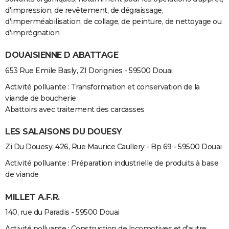
d'impression, de revêtement, de dégraissage,
d'imperméabilisation, de collage, de peinture, de nettoyage ou
d'imprégnation
DOUAISIENNE D ABATTAGE
653 Rue Emile Basly, ZI Dorignies - 59500 Douai
Activité polluante : Transformation et conservation de la
viande de boucherie
Abattoirs avec traitement des carcasses
LES SALAISONS DU DOUESY
Zi Du Douesy, 426, Rue Maurice Caullery - Bp 69 - 59500 Douai
Activité polluante : Préparation industrielle de produits à base
de viande
MILLET A.F.R.
140, rue du Paradis - 59500 Douai
Activité polluante : Construction de locomotives et d'autre