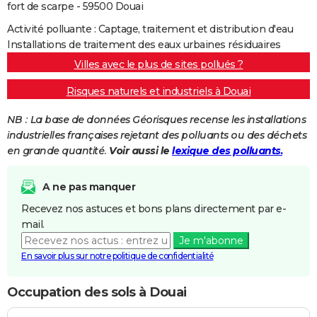
fort de scarpe - 59500 Douai
Activité polluante : Captage, traitement et distribution d'eau
Installations de traitement des eaux urbaines résiduaires
Villes avec le plus de sites pollués ?
Risques naturels et industriels à Douai
NB : La base de données Géorisques recense les installations
industrielles françaises rejetant des polluants ou des déchets
en grande quantité.
Voir aussi le
lexique des polluants.
A ne pas manquer
Recevez nos astuces et bons plans directement par e-
mail.
Je m'abonne
En savoir plus sur notre politique de confidentialité
Occupation des sols à Douai