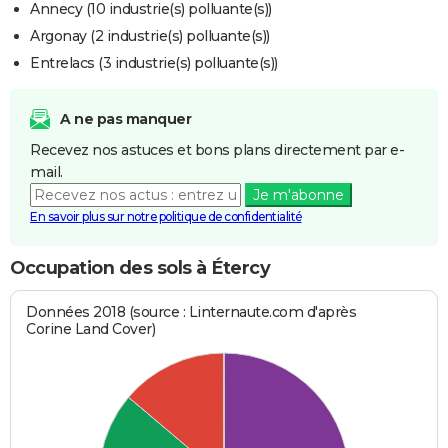
Annecy (10 industrie(s) polluante(s))
Argonay (2 industrie(s) polluante(s))
Entrelacs (3 industrie(s) polluante(s))
A ne pas manquer
Recevez nos astuces et bons plans directement par e-
mail.
Je m'abonne
En savoir plus sur notre politique de confidentialité
Occupation des sols à Étercy
Données 2018 (source : Linternaute.com d'après
Corine Land Cover)