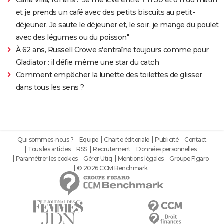
et je prends un café avec des petits biscuits au petit-
déjeuner. Je saute le déjeuner et, le soir, je mange du poulet
avec des légumes ou du poisson"
À 62 ans, Russell Crowe s'entraîne toujours comme pour
Gladiator : il défie même une star du catch
Comment empêcher la lunette des toilettes de glisser
dans tous les sens ?
Qui sommes-nous ?
Equipe
Charte éditoriale
Publicité
Contact
Tous les articles
RSS
Recrutement
Données personnelles
Paramétrer les cookies
Gérer Utiq
Mentions légales
Groupe Figaro
© 2026 CCM Benchmark