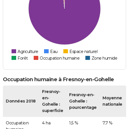
Agriculture
Eau
Espace naturel
Forêt
Occupation humaine
Zone humide
Occupation humaine à Fresnoy-en-Gohelle
Fresnoy-
Fresnoy-en-
en-
Moyenne
Données 2018
Gohelle :
Gohelle :
nationale
pourcentage
superficie
Occupation
4 ha
1,5 %
7,7 %