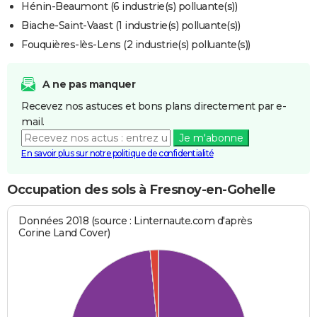
Hénin-Beaumont (6 industrie(s) polluante(s))
Biache-Saint-Vaast (1 industrie(s) polluante(s))
Fouquières-lès-Lens (2 industrie(s) polluante(s))
A ne pas manquer
Recevez nos astuces et bons plans directement par e-
mail.
Je m'abonne
En savoir plus sur notre politique de confidentialité
Occupation des sols à Fresnoy-en-Gohelle
Données 2018 (source : Linternaute.com d'après
Corine Land Cover)