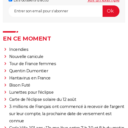
EN CE MOMENT
Incendies
Nouvelle canicule
Tour de France femmes
Quentin Dumontier
Hantavirus en France
Bison Futé
Lunettes pour l'éclipse
Carte de l'éclipse solaire du 12 août
3 millions de Français ont commencé à recevoir de l'argent
sur leur compte, la prochaine date de versement est
connue
Carla Villa, 101 ans : "Je me lève entre 7 h 30 et 8 h du matin