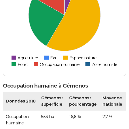
Agriculture
Eau
Espace naturel
Forêt
Occupation humaine
Zone humide
Occupation humaine à Gémenos
Gémenos :
Gémenos :
Moyenne
Données 2018
superficie
pourcentage
nationale
Occupation
553 ha
16,8 %
7,7 %
humaine