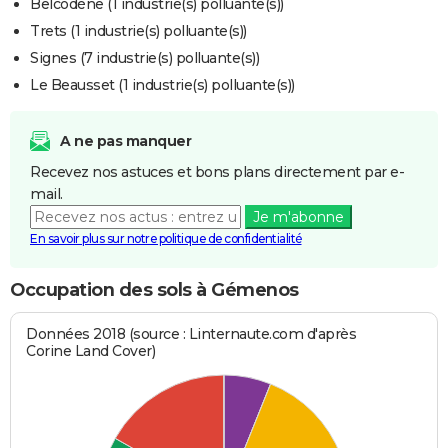
Belcodène (1 industrie(s) polluante(s))
Trets (1 industrie(s) polluante(s))
Signes (7 industrie(s) polluante(s))
Le Beausset (1 industrie(s) polluante(s))
A ne pas manquer
Recevez nos astuces et bons plans directement par e-
mail.
Je m'abonne
En savoir plus sur notre politique de confidentialité
Occupation des sols à Gémenos
Données 2018 (source : Linternaute.com d'après
Corine Land Cover)