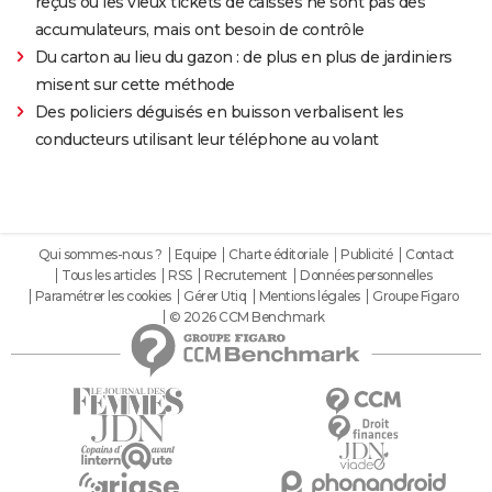
reçus ou les vieux tickets de caisses ne sont pas des
accumulateurs, mais ont besoin de contrôle
Du carton au lieu du gazon : de plus en plus de jardiniers
misent sur cette méthode
Des policiers déguisés en buisson verbalisent les
conducteurs utilisant leur téléphone au volant
Qui sommes-nous ?
Equipe
Charte éditoriale
Publicité
Contact
Tous les articles
RSS
Recrutement
Données personnelles
Paramétrer les cookies
Gérer Utiq
Mentions légales
Groupe Figaro
© 2026 CCM Benchmark