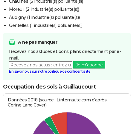
Chaulnes (3 industrie(s) polluante(s))
Moreuil (2 industrie(s) polluante(s))
Aubigny (1 industrie(s) polluante(s))
Gentelles (1 industrie(s) polluante(s))
A ne pas manquer
Recevez nos astuces et bons plans directement par e-
mail.
Je m'abonne
En savoir plus sur notre politique de confidentialité
Occupation des sols à Guillaucourt
Données 2018 (source : Linternaute.com d'après
Corine Land Cover)