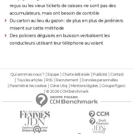
reçus ou les vieux tickets de caisses ne sont pas des
accumulateurs, mais ont besoin de contrôle
Du carton au lieu du gazon : de plus en plus de jardiniers
misent sur cette méthode
Des policiers déguisés en buisson verbalisent les
conducteurs utilisant leur téléphone au volant
Qui sommes-nous ?
Equipe
Charte éditoriale
Publicité
Contact
Tous les articles
RSS
Recrutement
Données personnelles
Paramétrer les cookies
Gérer Utiq
Mentions légales
Groupe Figaro
© 2026 CCM Benchmark