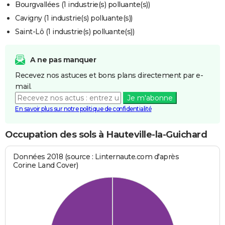
Bourgvallées (1 industrie(s) polluante(s))
Cavigny (1 industrie(s) polluante(s))
Saint-Lô (1 industrie(s) polluante(s))
A ne pas manquer
Recevez nos astuces et bons plans directement par e-
mail.
Je m'abonne
En savoir plus sur notre politique de confidentialité
Occupation des sols à Hauteville-la-Guichard
Données 2018 (source : Linternaute.com d'après
Corine Land Cover)