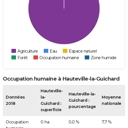
Agriculture
Eau
Espace naturel
Forêt
Occupation humaine
Zone humide
Occupation humaine à Hauteville-la-Guichard
Hauteville-
Hauteville-la-
Données
la-
Moyenne
Guichard :
2018
Guichard :
nationale
pourcentage
superficie
Occupation
0 ha
0,0 %
7,7 %