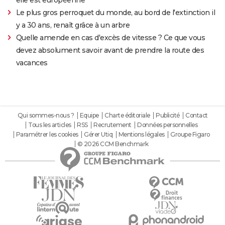
Le plus gros perroquet du monde, au bord de l'extinction il
y a 30 ans, renaît grâce à un arbre
Quelle amende en cas d'excès de vitesse ? Ce que vous
devez absolument savoir avant de prendre la route des
vacances
Qui sommes-nous ?
Equipe
Charte éditoriale
Publicité
Contact
Tous les articles
RSS
Recrutement
Données personnelles
Paramétrer les cookies
Gérer Utiq
Mentions légales
Groupe Figaro
© 2026 CCM Benchmark