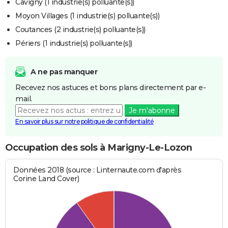
Cavigny (1 industrie(s) polluante(s))
Moyon Villages (1 industrie(s) polluante(s))
Coutances (2 industrie(s) polluante(s))
Périers (1 industrie(s) polluante(s))
A ne pas manquer
Recevez nos astuces et bons plans directement par e-
mail.
Je m'abonne
En savoir plus sur notre politique de confidentialité
Occupation des sols à Marigny-Le-Lozon
Données 2018 (source : Linternaute.com d'après
Corine Land Cover)