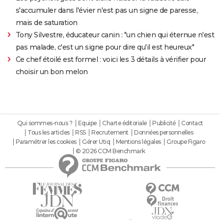
s'accumuler dans l'évier n'est pas un signe de paresse,
mais de saturation
Tony Silvestre, éducateur canin : "un chien qui éternue n'est
pas malade, c'est un signe pour dire qu'il est heureux"
Ce chef étoilé est formel : voici les 3 détails à vérifier pour
choisir un bon melon
Qui sommes-nous ?
Equipe
Charte éditoriale
Publicité
Contact
Tous les articles
RSS
Recrutement
Données personnelles
Paramétrer les cookies
Gérer Utiq
Mentions légales
Groupe Figaro
© 2026 CCM Benchmark