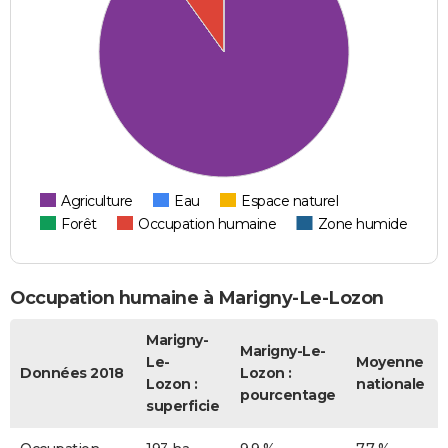
Agriculture
Eau
Espace naturel
Forêt
Occupation humaine
Zone humide
Occupation humaine à Marigny-Le-Lozon
Marigny-
Marigny-Le-
Le-
Moyenne
Données 2018
Lozon :
Lozon :
nationale
pourcentage
superficie