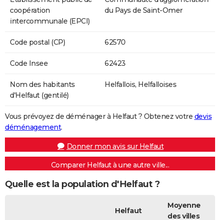
coopération
du Pays de Saint-Omer
intercommunale (EPCI)
Code postal (CP)
62570
Code Insee
62423
Nom des habitants
Helfallois, Helfalloises
d'Helfaut (gentilé)
Vous prévoyez de déménager à Helfaut ? Obtenez votre
devis
déménagement
.
Donner mon avis sur Helfaut
Comparer Helfaut à une autre ville...
Quelle est la population d'Helfaut ?
Moyenne
Helfaut
des villes