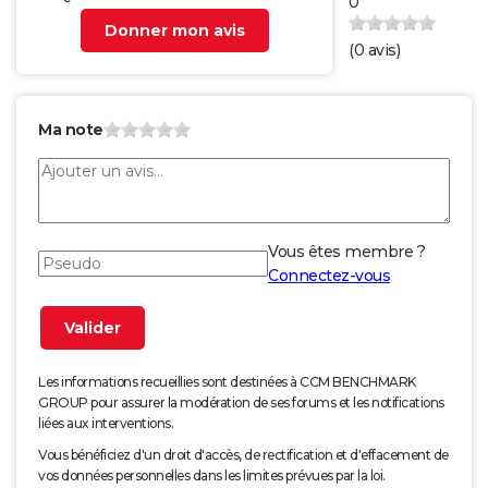
0
Donner mon avis
(
0
avis)
Ma note
Vous êtes membre ?
Connectez-vous
Les informations recueillies sont destinées à CCM BENCHMARK
GROUP pour assurer la modération de ses forums et les notifications
liées aux interventions.
Vous bénéficiez d'un droit d'accès, de rectification et d'effacement de
vos données personnelles dans les limites prévues par la loi.