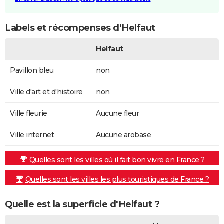
Labels et récompenses d'Helfaut
Helfaut
Pavillon bleu
non
Ville d'art et d'histoire
non
Ville fleurie
Aucune fleur
Ville internet
Aucune arobase
Quelles sont les villes où il fait bon vivre en France ?
Quelles sont les villes les plus touristiques de France ?
Quelle est la superficie d'Helfaut ?