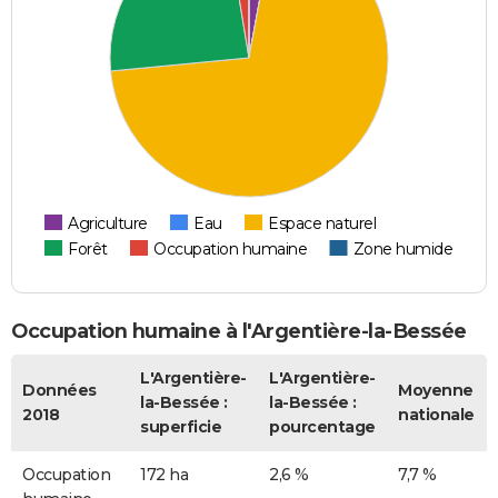
Agriculture
Eau
Espace naturel
Forêt
Occupation humaine
Zone humide
Occupation humaine à l'Argentière-la-Bessée
L'Argentière-
L'Argentière-
Données
Moyenne
la-Bessée :
la-Bessée :
2018
nationale
superficie
pourcentage
Occupation
172 ha
2,6 %
7,7 %