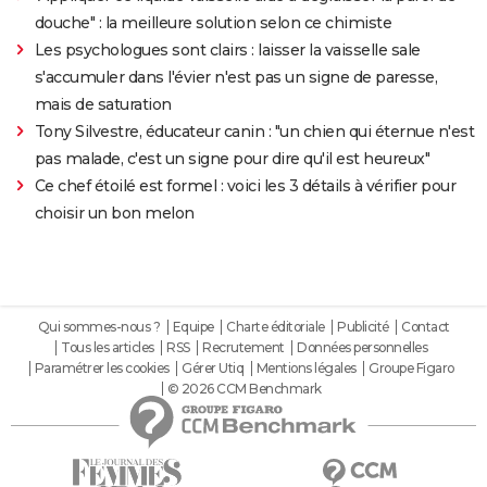
douche" : la meilleure solution selon ce chimiste
Les psychologues sont clairs : laisser la vaisselle sale
s'accumuler dans l'évier n'est pas un signe de paresse,
mais de saturation
Tony Silvestre, éducateur canin : "un chien qui éternue n'est
pas malade, c'est un signe pour dire qu'il est heureux"
Ce chef étoilé est formel : voici les 3 détails à vérifier pour
choisir un bon melon
Qui sommes-nous ?
Equipe
Charte éditoriale
Publicité
Contact
Tous les articles
RSS
Recrutement
Données personnelles
Paramétrer les cookies
Gérer Utiq
Mentions légales
Groupe Figaro
© 2026 CCM Benchmark