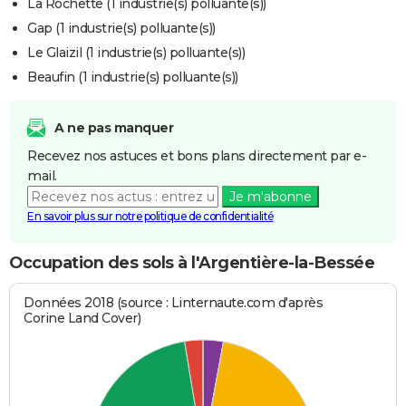
La Rochette (1 industrie(s) polluante(s))
Gap (1 industrie(s) polluante(s))
Le Glaizil (1 industrie(s) polluante(s))
Beaufin (1 industrie(s) polluante(s))
A ne pas manquer
Recevez nos astuces et bons plans directement par e-
mail.
Je m'abonne
En savoir plus sur notre politique de confidentialité
Occupation des sols à l'Argentière-la-Bessée
Données 2018 (source : Linternaute.com d'après
Corine Land Cover)