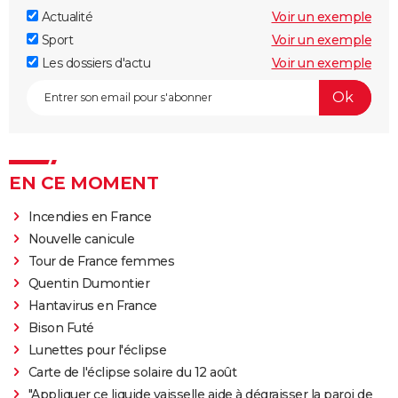
Actualité
Voir un exemple
Sport
Voir un exemple
Les dossiers d'actu
Voir un exemple
EN CE MOMENT
Incendies en France
Nouvelle canicule
Tour de France femmes
Quentin Dumontier
Hantavirus en France
Bison Futé
Lunettes pour l'éclipse
Carte de l'éclipse solaire du 12 août
"Appliquer ce liquide vaisselle aide à dégraisser la paroi de