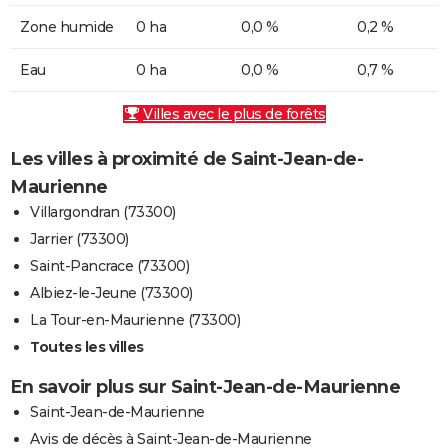
Zone humide
0 ha
0,0 %
0,2 %
Eau
0 ha
0,0 %
0,7 %
Villes avec le plus de forêts
Les villes à proximité de Saint-Jean-de-
Maurienne
Villargondran (73300)
Jarrier (73300)
Saint-Pancrace (73300)
Albiez-le-Jeune (73300)
La Tour-en-Maurienne (73300)
Toutes les villes
En savoir plus sur Saint-Jean-de-Maurienne
Saint-Jean-de-Maurienne
Avis de décès à Saint-Jean-de-Maurienne