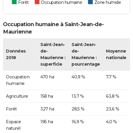
Forêt
Occupation humaine
Zone humide
Occupation humaine à Saint-Jean-de-
Maurienne
Saint-Jean-
Saint-Jean-
Données
de-
de-
Moyenne
2018
Maurienne :
Maurienne :
nationale
superficie
pourcentage
Occupation
470 ha
40,9 %
7,7 %
humaine
Agriculture
158 ha
13,7 %
63,8 %
Forêt
327 ha
28,5 %
23,6 %
Espace
195 ha
16,9 %
4,0 %
naturel