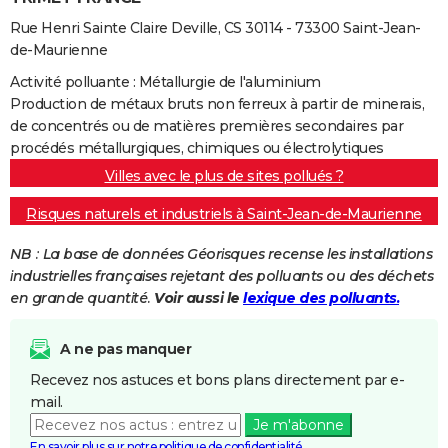
Rue Henri Sainte Claire Deville, CS 30114 - 73300 Saint-Jean-
de-Maurienne
Activité polluante : Métallurgie de l'aluminium
Production de métaux bruts non ferreux à partir de minerais,
de concentrés ou de matières premières secondaires par
procédés métallurgiques, chimiques ou électrolytiques
Villes avec le plus de sites pollués ?
Risques naturels et industriels à Saint-Jean-de-Maurienne
NB : La base de données Géorisques recense les installations
industrielles françaises rejetant des polluants ou des déchets
en grande quantité.
Voir aussi le
lexique des polluants.
A ne pas manquer
Recevez nos astuces et bons plans directement par e-
mail.
Je m'abonne
En savoir plus sur notre politique de confidentialité