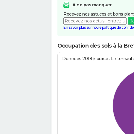
A ne pas manquer
Recevez nos astuces et bons plans
J
En savoir plus sur notre politique de confiden
Occupation des sols à la Bre
Données 2018 (source : Linternaut