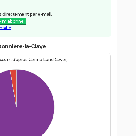
 directement par e-mail.
e m'abonne
tialité
tonnière-la-Claye
e.com d'après Corine Land Cover)