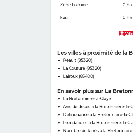
Zone humide
0 ha
Eau
0 ha
Vill
Les villes à proximité de la 
Péault (85320)
La Couture (85320)
Lairoux (85400)
En savoir plus sur La Breton
La Bretonnière-la-Claye
Avis de décès à la Bretonnière-la-
Délinquance à la Bretonnière-la-C
Inondations à la Bretonnière-la-Cl
Nombre de kinés à la Bretonnière-