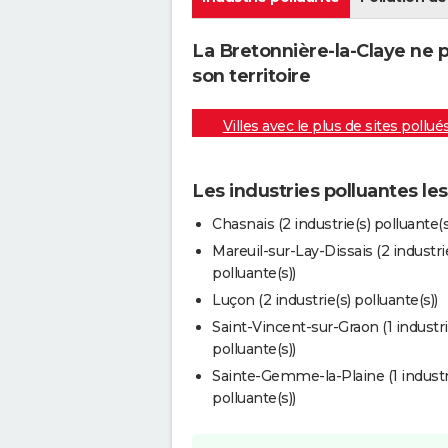
La Bretonnière-la-Claye ne 
son territoire
Villes avec le plus de sites pollué
Les industries polluantes le
Chasnais (2 industrie(s) polluante(s
Mareuil-sur-Lay-Dissais (2 industri
polluante(s))
Luçon (2 industrie(s) polluante(s))
Saint-Vincent-sur-Graon (1 industri
polluante(s))
Sainte-Gemme-la-Plaine (1 industr
polluante(s))