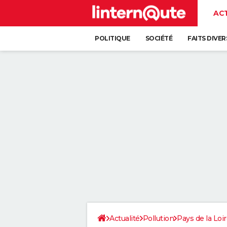
AC
POLITIQUE
SOCIÉTÉ
FAITS DIVER
Actualité
Pollution
Pays de la Loi