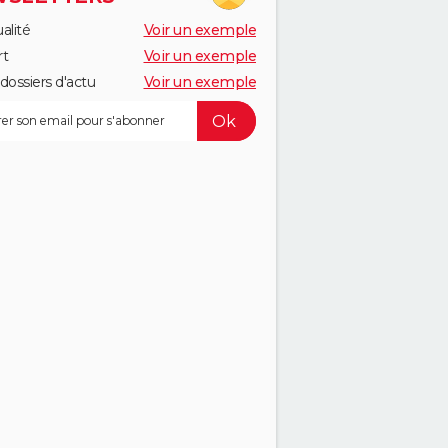
alité
Voir un exemple
rt
Voir un exemple
dossiers d'actu
Voir un exemple