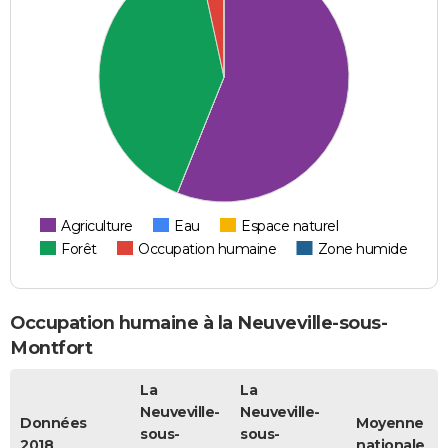
Agriculture
Eau
Espace naturel
Forêt
Occupation humaine
Zone humide
Occupation humaine à la Neuveville-sous-
Montfort
La
La
Neuveville-
Neuveville-
Données
Moyenne
sous-
sous-
2018
nationale