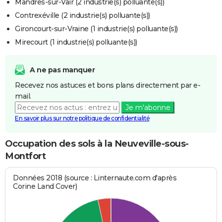
Mandres-sur-Vair (2 industrie(s) polluante(s))
Contrexéville (2 industrie(s) polluante(s))
Gironcourt-sur-Vraine (1 industrie(s) polluante(s))
Mirecourt (1 industrie(s) polluante(s))
A ne pas manquer
Recevez nos astuces et bons plans directement par e-
mail.
Je m'abonne
En savoir plus sur notre politique de confidentialité
Occupation des sols à la Neuveville-sous-
Montfort
Données 2018 (source : Linternaute.com d'après
Corine Land Cover)