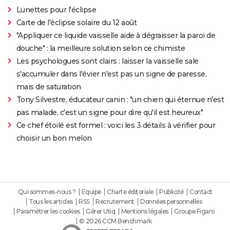
Lunettes pour l'éclipse
Carte de l'éclipse solaire du 12 août
"Appliquer ce liquide vaisselle aide à dégraisser la paroi de
douche" : la meilleure solution selon ce chimiste
Les psychologues sont clairs : laisser la vaisselle sale
s'accumuler dans l'évier n'est pas un signe de paresse,
mais de saturation
Tony Silvestre, éducateur canin : "un chien qui éternue n'est
pas malade, c'est un signe pour dire qu'il est heureux"
Ce chef étoilé est formel : voici les 3 détails à vérifier pour
choisir un bon melon
Qui sommes-nous ?
Equipe
Charte éditoriale
Publicité
Contact
Tous les articles
RSS
Recrutement
Données personnelles
Paramétrer les cookies
Gérer Utiq
Mentions légales
Groupe Figaro
© 2026 CCM Benchmark