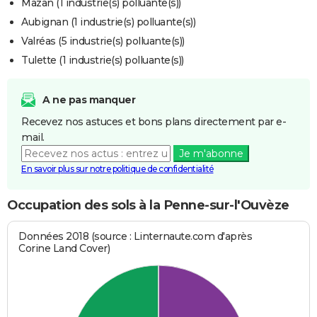
Mazan (1 industrie(s) polluante(s))
Aubignan (1 industrie(s) polluante(s))
Valréas (5 industrie(s) polluante(s))
Tulette (1 industrie(s) polluante(s))
A ne pas manquer
Recevez nos astuces et bons plans directement par e-
mail.
Je m'abonne
En savoir plus sur notre politique de confidentialité
Occupation des sols à la Penne-sur-l'Ouvèze
Données 2018 (source : Linternaute.com d'après
Corine Land Cover)