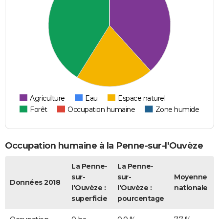
Agriculture
Eau
Espace naturel
Forêt
Occupation humaine
Zone humide
Occupation humaine à la Penne-sur-l'Ouvèze
La Penne-
La Penne-
sur-
sur-
Moyenne
Données 2018
l'Ouvèze :
l'Ouvèze :
nationale
superficie
pourcentage