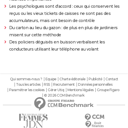
Les psychologues sont d'accord : ceux qui conservent les
reçus ou les vieux tickets de caisses ne sont pas des
accumulateurs, mais ont besoin de contrôle
Du carton au lieu du gazon : de plus en plus de jardiniers
misent sur cette méthode
Des policiers déguisés en buisson verbalisent les
conducteurs utilisant leur téléphone au volant
Qui sommes-nous ?
Equipe
Charte éditoriale
Publicité
Contact
Tous les articles
RSS
Recrutement
Données personnelles
Paramétrer les cookies
Gérer Utiq
Mentions légales
Groupe Figaro
© 2026 CCM Benchmark