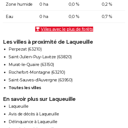
Zone humide
0 ha
0,0 %
0,2 %
Eau
0 ha
0,0 %
0,7 %
Villes avec le plus de forêts
Les villes à proximité de Laqueuille
Perpezat (63210)
Saint-Julien-Puy-Lavèze (63820)
Murat-le-Quaire (63150)
Rochefort-Montagne (63210)
Saint-Sauves-d'Auvergne (63950)
Toutes les villes
En savoir plus sur Laqueuille
Laqueuille
Avis de décès à Laqueuille
Délinquance à Laqueuille