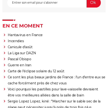
EN CE MOMENT
Hantavirus en France
Incendies
Canicule d'août
La Liga sur DAZN
Pascal Obispo
Guerre en Iran
Carte de l'éclipse solaire du 12 août
Ce sont les plus beaux jardins de France : l'un d'entre eux se
cache forcément près de chez vous
Voici pourquoi les pastilles pour lave-vaisselle devraient
être vos meilleures alliées dans la salle de bain
Sergio Lopez Lopez, kiné : "Marcher sur le sable sec de la
plage peut nécessiter jusqu'à près de trois fois plus