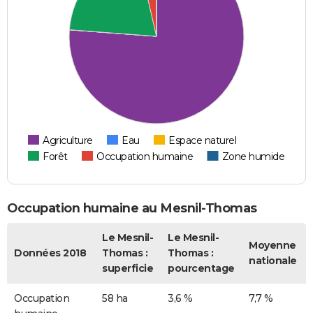
Agriculture
Eau
Espace naturel
Forêt
Occupation humaine
Zone humide
Occupation humaine au Mesnil-Thomas
Le Mesnil-
Le Mesnil-
Moyenne
Données 2018
Thomas :
Thomas :
nationale
superficie
pourcentage
Occupation
58 ha
3,6 %
7,7 %