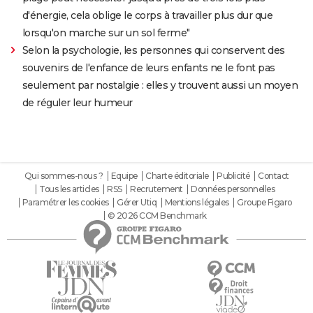
d'énergie, cela oblige le corps à travailler plus dur que
lorsqu'on marche sur un sol ferme"
Selon la psychologie, les personnes qui conservent des
souvenirs de l'enfance de leurs enfants ne le font pas
seulement par nostalgie : elles y trouvent aussi un moyen
de réguler leur humeur
Qui sommes-nous ?
Equipe
Charte éditoriale
Publicité
Contact
Tous les articles
RSS
Recrutement
Données personnelles
Paramétrer les cookies
Gérer Utiq
Mentions légales
Groupe Figaro
© 2026 CCM Benchmark