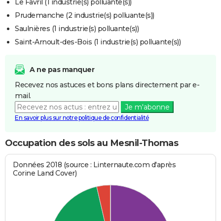
Le Favril (1 industrie(s) polluante(s))
Prudemanche (2 industrie(s) polluante(s))
Saulnières (1 industrie(s) polluante(s))
Saint-Arnoult-des-Bois (1 industrie(s) polluante(s))
A ne pas manquer
Recevez nos astuces et bons plans directement par e-
mail.
Je m'abonne
En savoir plus sur notre politique de confidentialité
Occupation des sols au Mesnil-Thomas
Données 2018 (source : Linternaute.com d'après
Corine Land Cover)