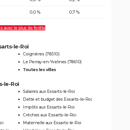
0,0 %
0,7 %
es avec le plus de forêts
sarts-le-Roi
Coignières (78310)
Le Perray-en-Yvelines (78610)
Toutes les villes
s-le-Roi
Salaires aux Essarts-le-Roi
Dette et budget des Essarts-le-Roi
Impôts aux Essarts-le-Roi
Crèches aux Essarts-le-Roi
oi
Maternelle aux Essarts-le-Roi