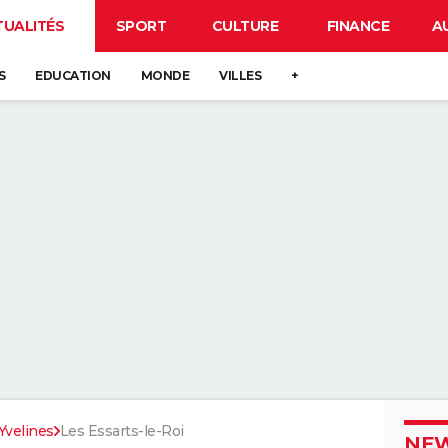
TUALITÉS
SPORT
CULTURE
FINANCE
A
S
EDUCATION
MONDE
VILLES
+
Yvelines
Les Essarts-le-Roi
NEW