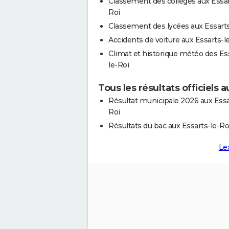
Classement des collèges aux Essar
Roi
Classement des lycées aux Essarts
Accidents de voiture aux Essarts-l
Climat et historique météo des Es
le-Roi
Tous les résultats officiels a
Résultat municipale 2026 aux Essa
Roi
Résultats du bac aux Essarts-le-Ro
Le