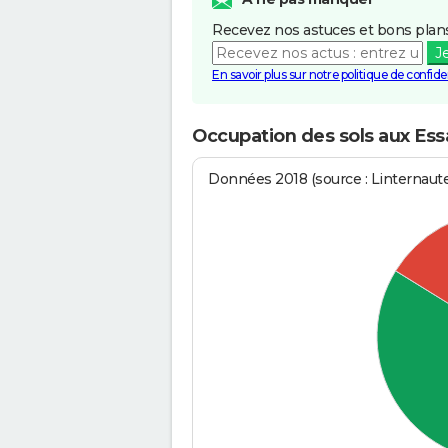
Recevez nos astuces et bons plans
J
En savoir plus sur notre politique de confiden
Occupation des sols aux Essa
Données 2018 (source : Linternaut