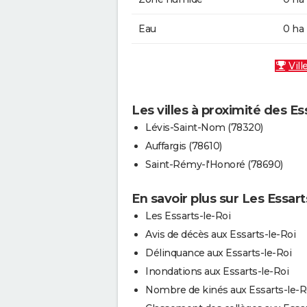
Eau
0 ha
Vill
Les villes à proximité des Es
Lévis-Saint-Nom (78320)
Auffargis (78610)
Saint-Rémy-l'Honoré (78690)
En savoir plus sur Les Essart
Les Essarts-le-Roi
Avis de décès aux Essarts-le-Roi
Délinquance aux Essarts-le-Roi
Inondations aux Essarts-le-Roi
Nombre de kinés aux Essarts-le-R