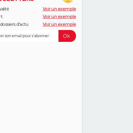
alité
Voir un exemple
rt
Voir un exemple
dossiers d'actu
Voir un exemple