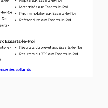
ts-le-
Hôpital aux Essarts-le-Roi
Maternités aux Essarts-le-Roi
-le-Roi
Prix immobilier aux Essarts-le-Roi
e-Roi
Référendum aux Essarts-le-Roi
sarts-
ux Essarts-le-Roi
rts-le-
Résultats du brevet aux Essarts-le-Roi
Résultats du BTS aux Essarts-le-Roi
i
xique des polluants