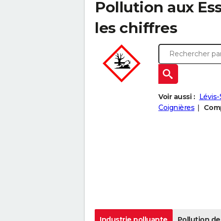
Pollution aux Ess
les chiffres
Voir aussi :
Lévis
Coignières
Comp
Industrie polluante
Pollution de 