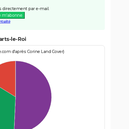
 directement par e-mail.
e m'abonne
tialité
rts-le-Roi
e.com d'après Corine Land Cover)