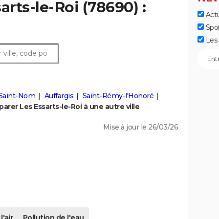
arts-le-Roi (78690) :
Actu
Spo
Les 
-Saint-Nom
Auffargis
Saint-Rémy-l'Honoré
arer Les Essarts-le-Roi à une autre ville
Mise à jour le 26/03/26
l'air
Pollution de l'eau