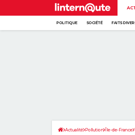
AC
POLITIQUE
SOCIÉTÉ
FAITS DIVER
Actualité
Pollution
Île-de-France