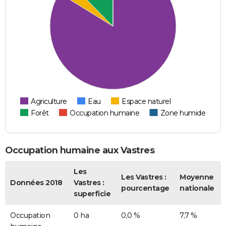
Agriculture
Eau
Espace naturel
Forêt
Occupation humaine
Zone humide
Occupation humaine aux Vastres
Les
Les Vastres :
Moyenne
Données 2018
Vastres :
pourcentage
nationale
superficie
Occupation
0 ha
0,0 %
7,7 %