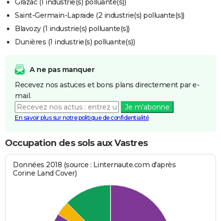
Grazac (1 industrie(s) polluante(s))
Saint-Germain-Laprade (2 industrie(s) polluante(s))
Blavozy (1 industrie(s) polluante(s))
Dunières (1 industrie(s) polluante(s))
A ne pas manquer
Recevez nos astuces et bons plans directement par e-
mail.
Je m'abonne
En savoir plus sur notre politique de confidentialité
Occupation des sols aux Vastres
Données 2018 (source : Linternaute.com d'après
Corine Land Cover)