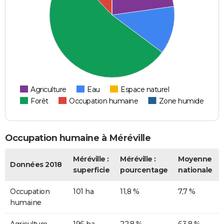
Agriculture
Eau
Espace naturel
Forêt
Occupation humaine
Zone humide
Occupation humaine à Méréville
Méréville :
Méréville :
Moyenne
Données 2018
superficie
pourcentage
nationale
Occupation
101 ha
11,8 %
7,7 %
humaine
Agriculture
196 ha
22,8 %
63,8 %