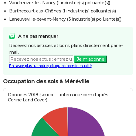
Vandœuvre-lès-Nancy (1 industrie(s) polluante(s))
Burthecourt-aux-Chênes (1 industrie(s) polluante(s))
Laneuveville-devant-Nancy (3 industrie(s) polluante(s))
A ne pas manquer
Recevez nos astuces et bons plans directement par e-
mail.
Je m'abonne
En savoir plus sur notre politique de confidentialité
Occupation des sols à Méréville
Données 2018 (source : Linternaute.com d'après
Corine Land Cover)