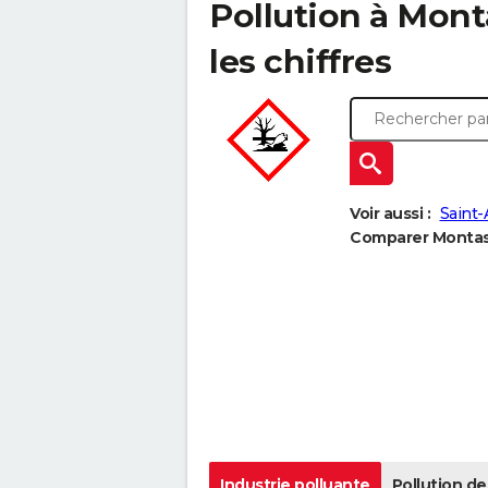
Pollution à Mont
les chiffres
Voir aussi :
Saint-A
Comparer Montast
Industrie polluante
Pollution de 