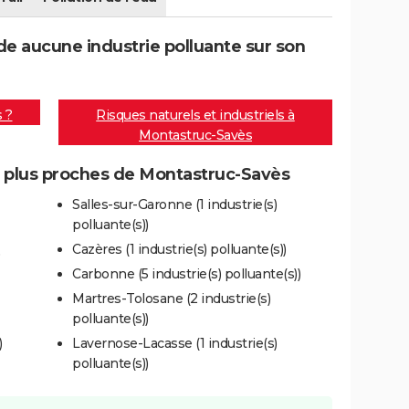
e aucune industrie polluante sur son
s ?
Risques naturels et industriels à
Montastruc-Savès
es plus proches de Montastruc-Savès
Salles-sur-Garonne (1 industrie(s)
polluante(s))
Cazères (1 industrie(s) polluante(s))
)
Carbonne (5 industrie(s) polluante(s))
Martres-Tolosane (2 industrie(s)
polluante(s))
)
Lavernose-Lacasse (1 industrie(s)
polluante(s))