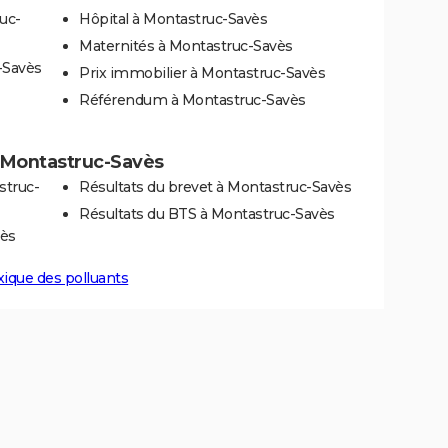
uc-
Hôpital à Montastruc-Savès
Maternités à Montastruc-Savès
-Savès
Prix immobilier à Montastruc-Savès
Référendum à Montastruc-Savès
 à Montastruc-Savès
struc-
Résultats du brevet à Montastruc-Savès
Résultats du BTS à Montastruc-Savès
vès
xique des polluants