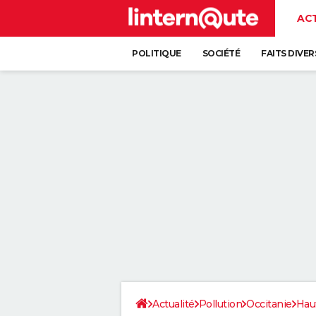
AC
POLITIQUE
SOCIÉTÉ
FAITS DIVER
Actualité
Pollution
Occitanie
Hau