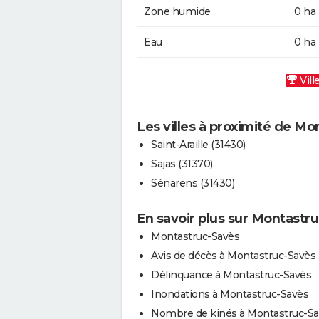
Zone humide
0 ha
Eau
0 ha
Vill
Les villes à proximité de M
Saint-Araille (31430)
Sajas (31370)
Sénarens (31430)
En savoir plus sur Montastr
Montastruc-Savès
Avis de décès à Montastruc-Savès
Délinquance à Montastruc-Savès
Inondations à Montastruc-Savès
Nombre de kinés à Montastruc-S