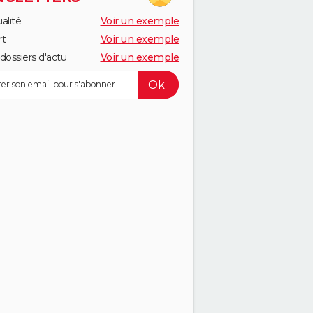
alité
Voir un exemple
rt
Voir un exemple
dossiers d'actu
Voir un exemple