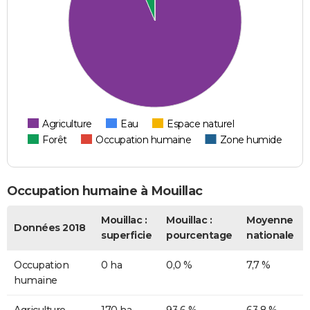
Agriculture
Eau
Espace naturel
Forêt
Occupation humaine
Zone humide
Occupation humaine à Mouillac
Mouillac :
Mouillac :
Moyenne
Données 2018
superficie
pourcentage
nationale
Occupation
0 ha
0,0 %
7,7 %
humaine
Agriculture
170 ha
93,6 %
63,8 %