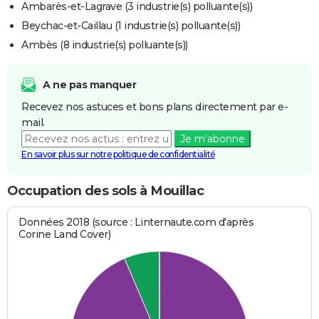
Ambarès-et-Lagrave (3 industrie(s) polluante(s))
Beychac-et-Caillau (1 industrie(s) polluante(s))
Ambès (8 industrie(s) polluante(s))
A ne pas manquer
Recevez nos astuces et bons plans directement par e-
mail.
Je m'abonne
En savoir plus sur notre politique de confidentialité
Occupation des sols à Mouillac
Données 2018 (source : Linternaute.com d'après
Corine Land Cover)