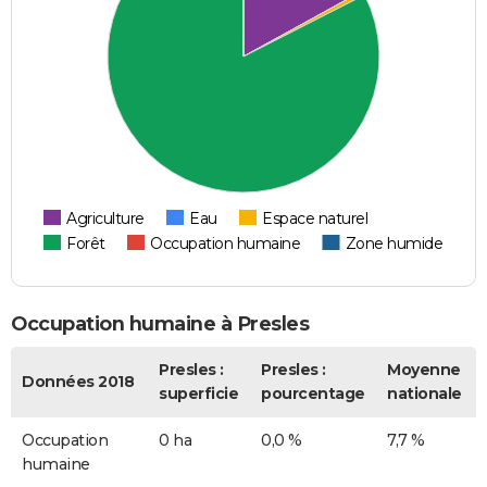
Agriculture
Eau
Espace naturel
Forêt
Occupation humaine
Zone humide
Occupation humaine à Presles
Presles :
Presles :
Moyenne
Données 2018
superficie
pourcentage
nationale
Occupation
0 ha
0,0 %
7,7 %
humaine