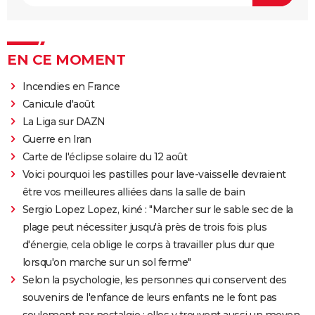
EN CE MOMENT
Incendies en France
Canicule d'août
La Liga sur DAZN
Guerre en Iran
Carte de l'éclipse solaire du 12 août
Voici pourquoi les pastilles pour lave-vaisselle devraient
être vos meilleures alliées dans la salle de bain
Sergio Lopez Lopez, kiné : "Marcher sur le sable sec de la
plage peut nécessiter jusqu'à près de trois fois plus
d'énergie, cela oblige le corps à travailler plus dur que
lorsqu'on marche sur un sol ferme"
Selon la psychologie, les personnes qui conservent des
souvenirs de l'enfance de leurs enfants ne le font pas
seulement par nostalgie : elles y trouvent aussi un moyen