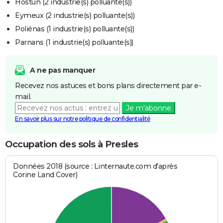
Hostun (2 industrie(s) polluante(s))
Eymeux (2 industrie(s) polluante(s))
Poliénas (1 industrie(s) polluante(s))
Parnans (1 industrie(s) polluante(s))
A ne pas manquer
Recevez nos astuces et bons plans directement par e-
mail.
Je m'abonne
En savoir plus sur notre politique de confidentialité
Occupation des sols à Presles
Données 2018 (source : Linternaute.com d'après
Corine Land Cover)