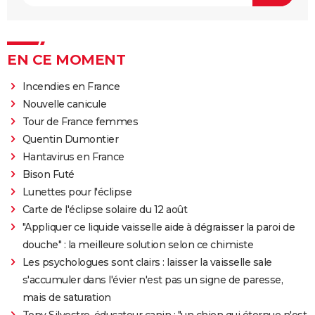
EN CE MOMENT
Incendies en France
Nouvelle canicule
Tour de France femmes
Quentin Dumontier
Hantavirus en France
Bison Futé
Lunettes pour l'éclipse
Carte de l'éclipse solaire du 12 août
"Appliquer ce liquide vaisselle aide à dégraisser la paroi de
douche" : la meilleure solution selon ce chimiste
Les psychologues sont clairs : laisser la vaisselle sale
s'accumuler dans l'évier n'est pas un signe de paresse,
mais de saturation
Tony Silvestre, éducateur canin : "un chien qui éternue n'est