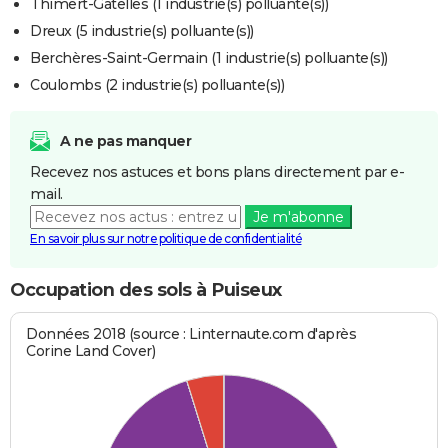
Thimert-Gâtelles (1 industrie(s) polluante(s))
Dreux (5 industrie(s) polluante(s))
Berchères-Saint-Germain (1 industrie(s) polluante(s))
Coulombs (2 industrie(s) polluante(s))
A ne pas manquer
Recevez nos astuces et bons plans directement par e-
mail.
Je m'abonne
En savoir plus sur notre politique de confidentialité
Occupation des sols à Puiseux
Données 2018 (source : Linternaute.com d'après
Corine Land Cover)