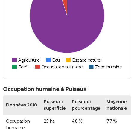
Agriculture
Eau
Espace naturel
Forêt
Occupation humaine
Zone humide
Occupation humaine à Puiseux
Puiseux :
Puiseux :
Moyenne
Données 2018
superficie
pourcentage
nationale
Occupation
25 ha
4,8 %
7,7 %
humaine