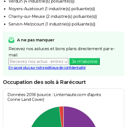
Verdun (4 industrie(s) polluante(s))
Noyers-Auzécourt (1 industrie(s) polluante(s))
Charny-sur-Meuse (2 industrie(s) polluante(s))
Servon-Melzicourt (1 industrie(s) polluante(s))
A ne pas manquer
Recevez nos astuces et bons plans directement par e-
mail.
Je m'abonne
En savoir plus sur notre politique de confidentialité
Occupation des sols à Rarécourt
Données 2018 (source : Linternaute.com d'après
Corine Land Cover)