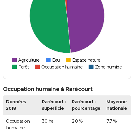
Agriculture
Eau
Espace naturel
Forêt
Occupation humaine
Zone humide
Occupation humaine à Rarécourt
Données
Rarécourt :
Rarécourt :
Moyenne
2018
superficie
pourcentage
nationale
Occupation
30 ha
2,0 %
7,7 %
humaine