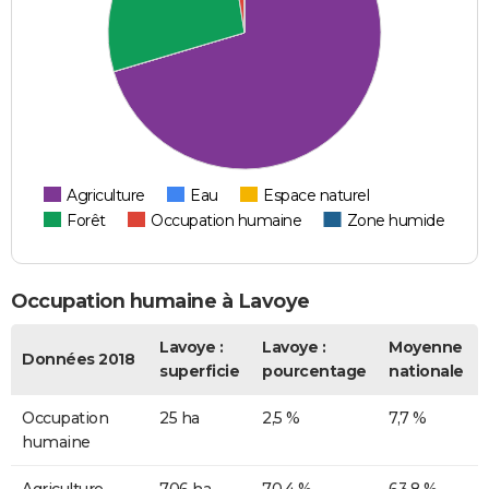
Agriculture
Eau
Espace naturel
Forêt
Occupation humaine
Zone humide
Occupation humaine à Lavoye
Lavoye :
Lavoye :
Moyenne
Données 2018
superficie
pourcentage
nationale
Occupation
25 ha
2,5 %
7,7 %
humaine
Agriculture
706 ha
70,4 %
63,8 %