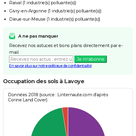
Raival (1 industrie(s) polluante(s))
Givry-en-Argonne (1 industrie(s) polluante(s))
Dieue-sur-Meuse (1 industrie(s) polluante(s))
A ne pas manquer
Recevez nos astuces et bons plans directement par e-
mail.
Je m'abonne
En savoir plus sur notre politique de confidentialité
Occupation des sols à Lavoye
Données 2018 (source : Linternaute.com d'après
Corine Land Cover)