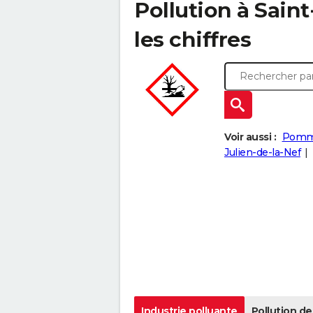
Pollution à Sain
les chiffres
Voir aussi :
Pomm
Julien-de-la-Nef
Industrie polluante
Pollution de 