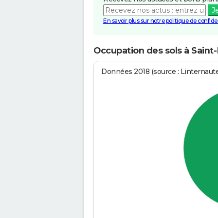
J
En savoir plus sur notre politique de confiden
Occupation des sols à Saint
Données 2018 (source : Linternaut