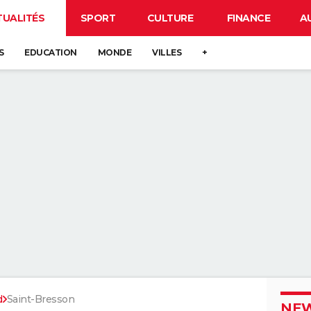
TUALITÉS
SPORT
CULTURE
FINANCE
A
S
EDUCATION
MONDE
VILLES
+
d
Saint-Bresson
NEW