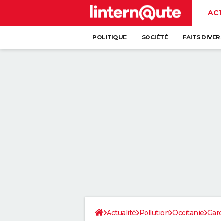
AC
POLITIQUE
SOCIÉTÉ
FAITS DIVER
Actualité
Pollution
Occitanie
Gar