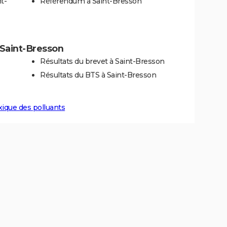
t-
Référendum à Saint-Bresson
à Saint-Bresson
Résultats du brevet à Saint-Bresson
Résultats du BTS à Saint-Bresson
xique des polluants