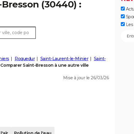
t-Bresson (30440) :
Actu
Spo
Les 
iers
Roquedur
Saint-Laurent-le-Minier
Saint-
Comparer Saint-Bresson à une autre ville
Mise à jour le 26/03/26
l'air
Pollution de l'eau