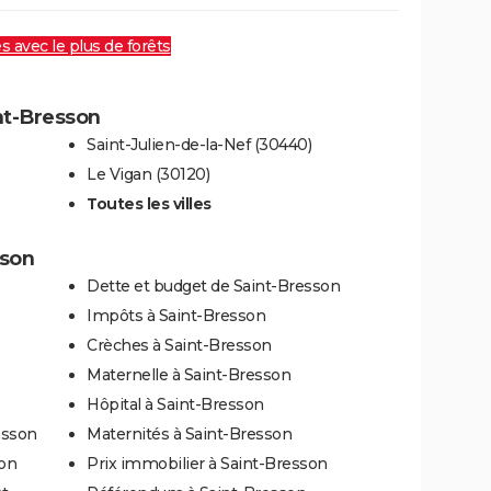
es avec le plus de forêts
int-Bresson
Saint-Julien-de-la-Nef (30440)
Le Vigan (30120)
Toutes les villes
sson
Dette et budget de Saint-Bresson
Impôts à Saint-Bresson
Crèches à Saint-Bresson
Maternelle à Saint-Bresson
Hôpital à Saint-Bresson
esson
Maternités à Saint-Bresson
son
Prix immobilier à Saint-Bresson