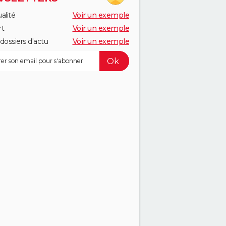
alité
Voir un exemple
rt
Voir un exemple
dossiers d'actu
Voir un exemple