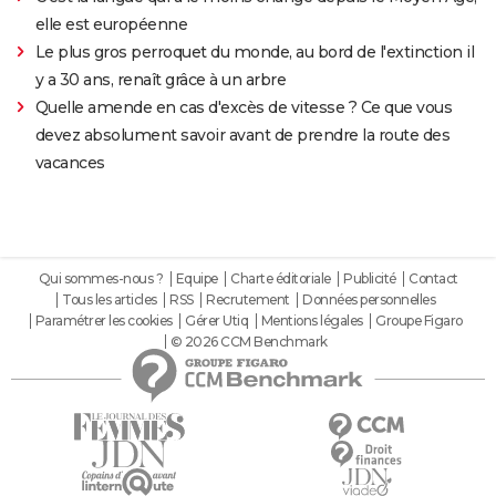
elle est européenne
Le plus gros perroquet du monde, au bord de l'extinction il
y a 30 ans, renaît grâce à un arbre
Quelle amende en cas d'excès de vitesse ? Ce que vous
devez absolument savoir avant de prendre la route des
vacances
Qui sommes-nous ?
Equipe
Charte éditoriale
Publicité
Contact
Tous les articles
RSS
Recrutement
Données personnelles
Paramétrer les cookies
Gérer Utiq
Mentions légales
Groupe Figaro
© 2026 CCM Benchmark