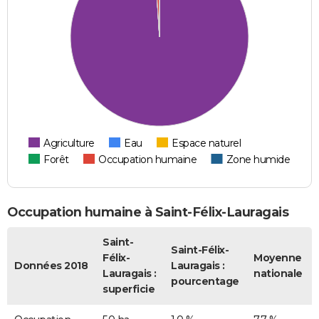
Agriculture
Eau
Espace naturel
Forêt
Occupation humaine
Zone humide
Occupation humaine à Saint-Félix-Lauragais
Saint-
Saint-Félix-
Félix-
Moyenne
Données 2018
Lauragais :
Lauragais :
nationale
pourcentage
superficie