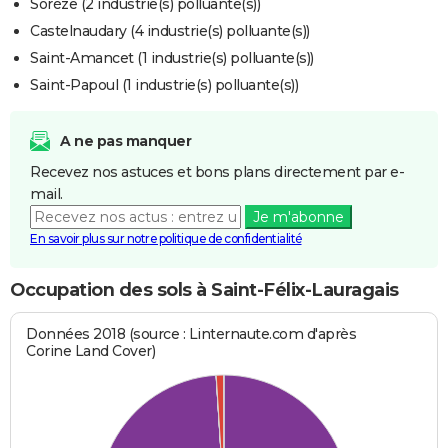
Sorèze (2 industrie(s) polluante(s))
Castelnaudary (4 industrie(s) polluante(s))
Saint-Amancet (1 industrie(s) polluante(s))
Saint-Papoul (1 industrie(s) polluante(s))
A ne pas manquer
Recevez nos astuces et bons plans directement par e-
mail.
Je m'abonne
En savoir plus sur notre politique de confidentialité
Occupation des sols à Saint-Félix-Lauragais
Données 2018 (source : Linternaute.com d'après
Corine Land Cover)