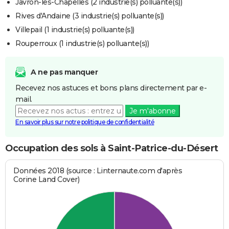
Javron-les-Chapelles (2 industrie(s) polluante(s))
Rives d'Andaine (3 industrie(s) polluante(s))
Villepail (1 industrie(s) polluante(s))
Rouperroux (1 industrie(s) polluante(s))
A ne pas manquer
Recevez nos astuces et bons plans directement par e-
mail.
Je m'abonne
En savoir plus sur notre politique de confidentialité
Occupation des sols à Saint-Patrice-du-Désert
Données 2018 (source : Linternaute.com d'après
Corine Land Cover)