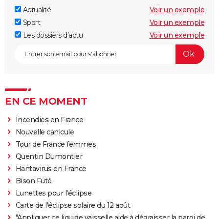
Actualité
Voir un exemple
Sport
Voir un exemple
Les dossiers d'actu
Voir un exemple
EN CE MOMENT
Incendies en France
Nouvelle canicule
Tour de France femmes
Quentin Dumontier
Hantavirus en France
Bison Futé
Lunettes pour l'éclipse
Carte de l'éclipse solaire du 12 août
"Appliquer ce liquide vaisselle aide à dégraisser la paroi de