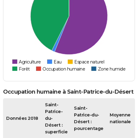
Agriculture
Eau
Espace naturel
Forêt
Occupation humaine
Zone humide
Occupation humaine à Saint-Patrice-du-Désert
Saint-
Saint-
Patrice-
Patrice-du-
Moyenne
Données 2018
du-
Désert :
nationale
Désert :
pourcentage
superficie