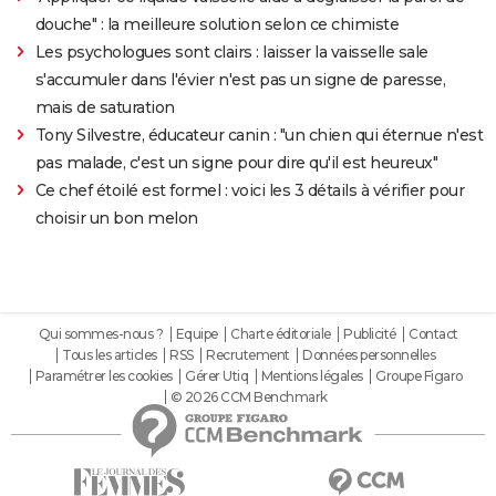
douche" : la meilleure solution selon ce chimiste
Les psychologues sont clairs : laisser la vaisselle sale
s'accumuler dans l'évier n'est pas un signe de paresse,
mais de saturation
Tony Silvestre, éducateur canin : "un chien qui éternue n'est
pas malade, c'est un signe pour dire qu'il est heureux"
Ce chef étoilé est formel : voici les 3 détails à vérifier pour
choisir un bon melon
Qui sommes-nous ?
Equipe
Charte éditoriale
Publicité
Contact
Tous les articles
RSS
Recrutement
Données personnelles
Paramétrer les cookies
Gérer Utiq
Mentions légales
Groupe Figaro
© 2026 CCM Benchmark