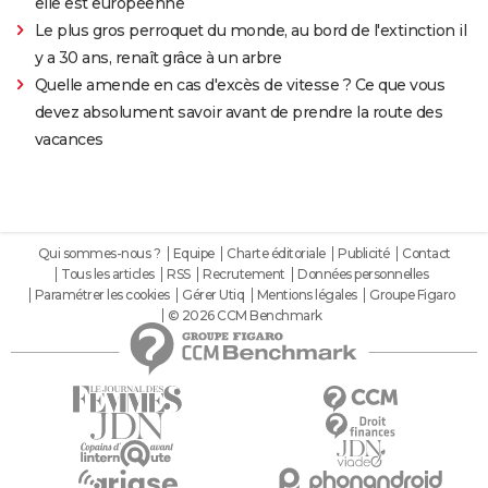
elle est européenne
Le plus gros perroquet du monde, au bord de l'extinction il
y a 30 ans, renaît grâce à un arbre
Quelle amende en cas d'excès de vitesse ? Ce que vous
devez absolument savoir avant de prendre la route des
vacances
Qui sommes-nous ?
Equipe
Charte éditoriale
Publicité
Contact
Tous les articles
RSS
Recrutement
Données personnelles
Paramétrer les cookies
Gérer Utiq
Mentions légales
Groupe Figaro
© 2026 CCM Benchmark