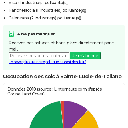
Vico (1 industrie(s) polluante(s))
Pancheraccia (1 industrie(s) polluante(s))
Calenzana (2 industrie(s) polluante(s))
A ne pas manquer
Recevez nos astuces et bons plans directement par e-
mail.
Je m'abonne
En savoir plus sur notre politique de confidentialité
Occupation des sols à Sainte-Lucie-de-Tallano
Données 2018 (source : Linternaute.com d'après
Corine Land Cover)