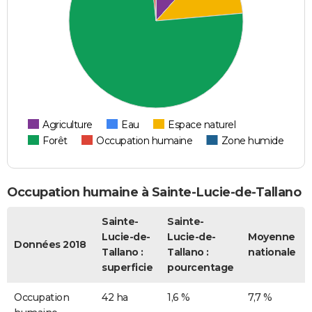
Agriculture
Eau
Espace naturel
Forêt
Occupation humaine
Zone humide
Occupation humaine à Sainte-Lucie-de-Tallano
Sainte-
Sainte-
Lucie-de-
Lucie-de-
Moyenne
Données 2018
Tallano :
Tallano :
nationale
superficie
pourcentage
Occupation
42 ha
1,6 %
7,7 %