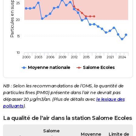
Particules en suspension
25
20
15
10
2000
2003
2006
2009
2012
2015
2018
2021
2024
Moyenne nationale
Salome Ecoles
NB : Selon les recommandations de l’OMS, la quantité de
particules fines (PM10) présente dans l’air ne devrait pas
dépasser 20 µg/m3/an. (Plus de détails avec
le lexique des
polluants
).
La qualité de l'air dans la station Salome Ecoles
Salome
Moyenne
Limite de