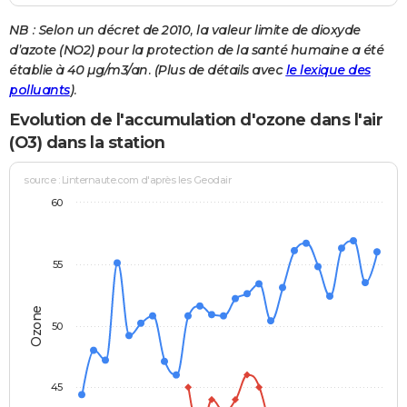
NB : Selon un décret de 2010, la valeur limite de dioxyde
d’azote (NO2) pour la protection de la santé humaine a été
établie à 40 µg/m3/an. (Plus de détails avec
le lexique des
polluants
).
Evolution de l'accumulation d'ozone dans l'air
(O3) dans la station
source : Linternaute.com d'après les Geodair
60
55
Ozone
50
45