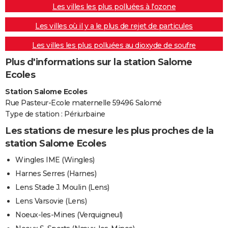
Les villes les plus polluées à l'ozone
Les villes où il y a le plus de rejet de particules
Les villes les plus polluées au dioxyde de soufre
Plus d'informations sur la station Salome
Ecoles
Station Salome Ecoles
Rue Pasteur-Ecole maternelle 59496 Salomé
Type de station : Périurbaine
Les stations de mesure les plus proches de la
station Salome Ecoles
Wingles IME (Wingles)
Harnes Serres (Harnes)
Lens Stade J. Moulin (Lens)
Lens Varsovie (Lens)
Noeux-les-Mines (Verquigneul)