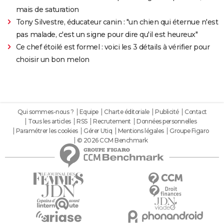
mais de saturation
Tony Silvestre, éducateur canin : "un chien qui éternue n'est
pas malade, c'est un signe pour dire qu'il est heureux"
Ce chef étoilé est formel : voici les 3 détails à vérifier pour
choisir un bon melon
Qui sommes-nous ?
Equipe
Charte éditoriale
Publicité
Contact
Tous les articles
RSS
Recrutement
Données personnelles
Paramétrer les cookies
Gérer Utiq
Mentions légales
Groupe Figaro
© 2026 CCM Benchmark