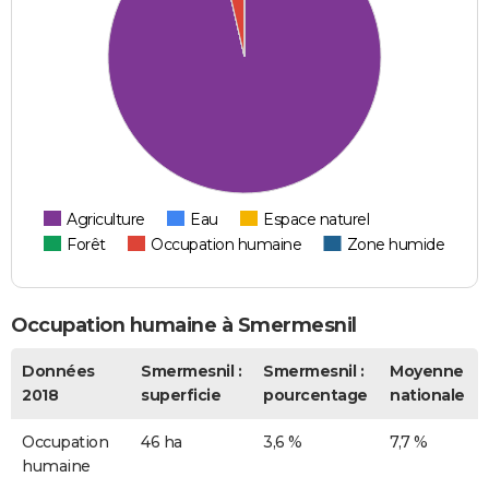
Agriculture
Eau
Espace naturel
Forêt
Occupation humaine
Zone humide
Occupation humaine à Smermesnil
Données
Smermesnil :
Smermesnil :
Moyenne
2018
superficie
pourcentage
nationale
Occupation
46 ha
3,6 %
7,7 %
humaine