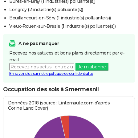
Bures-en-Bray (1 industrie(s) polluante(s))
Longroy (2 industrie(s) polluante(s))
Bouillancourt-en-Séry (1 industrie(s) polluante(s))
Vieux-Rouen-sur-Bresle (1 industrie(s) polluante(s))
A ne pas manquer
Recevez nos astuces et bons plans directement par e-
mail.
Je m'abonne
En savoir plus sur notre politique de confidentialité
Occupation des sols à Smermesnil
Données 2018 (source : Linternaute.com d'après
Corine Land Cover)