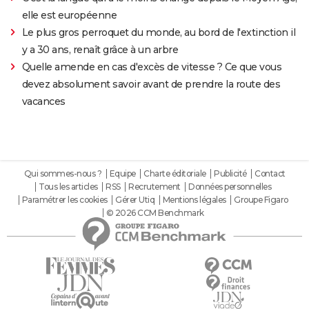
elle est européenne
Le plus gros perroquet du monde, au bord de l'extinction il
y a 30 ans, renaît grâce à un arbre
Quelle amende en cas d'excès de vitesse ? Ce que vous
devez absolument savoir avant de prendre la route des
vacances
Qui sommes-nous ?
Equipe
Charte éditoriale
Publicité
Contact
Tous les articles
RSS
Recrutement
Données personnelles
Paramétrer les cookies
Gérer Utiq
Mentions légales
Groupe Figaro
© 2026 CCM Benchmark