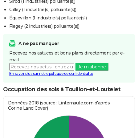
Sirod (1 industrie(s) polluante(s))
Gilley (1 industrie(s) polluante(s))
Équevillon (1 industrie(s) polluante(s))
Flagey (2 industrie(s) polluante(s))
A ne pas manquer
Recevez nos astuces et bons plans directement par e-
mail.
Je m'abonne
En savoir plus sur notre politique de confidentialité
Occupation des sols à Touillon-et-Loutelet
Données 2018 (source : Linternaute.com d'après
Corine Land Cover)