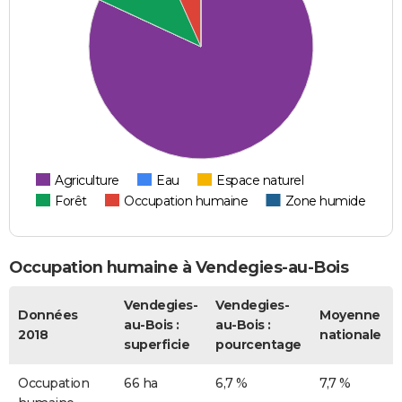
Agriculture
Eau
Espace naturel
Forêt
Occupation humaine
Zone humide
Occupation humaine à Vendegies-au-Bois
Vendegies-
Vendegies-
Données
Moyenne
au-Bois :
au-Bois :
2018
nationale
superficie
pourcentage
Occupation
66 ha
6,7 %
7,7 %