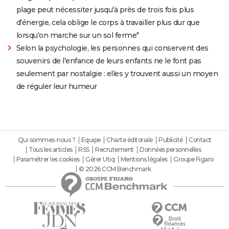
plage peut nécessiter jusqu'à près de trois fois plus
d'énergie, cela oblige le corps à travailler plus dur que
lorsqu'on marche sur un sol ferme"
Selon la psychologie, les personnes qui conservent des
souvenirs de l'enfance de leurs enfants ne le font pas
seulement par nostalgie : elles y trouvent aussi un moyen
de réguler leur humeur
Qui sommes-nous ?
Equipe
Charte éditoriale
Publicité
Contact
Tous les articles
RSS
Recrutement
Données personnelles
Paramétrer les cookies
Gérer Utiq
Mentions légales
Groupe Figaro
© 2026 CCM Benchmark