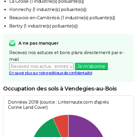
La Groise (1 industrie(s) polluante(s))
Honnechy (1 industrie(s) polluante(s))
Beauvois-en-Cambrésis (1 industrie(s) polluante(s))
Bertry (1 industrie(s) polluante(s))
A ne pas manquer
Recevez nos astuces et bons plans directement par e-
mail.
Je m'abonne
En savoir plus sur notre politique de confidentialité
Occupation des sols à Vendegies-au-Bois
Données 2018 (source : Linternaute.com d'après
Corine Land Cover)