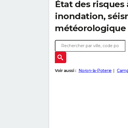
État des risques 
inondation, sé
météorologique
Voir aussi :
Noron-la-Poterie
Camp