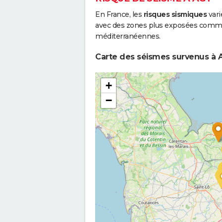
En France, les
risques sismiques
vari
avec des zones plus exposées comme 
méditerranéennes.
Carte des séismes survenus à A
+
−