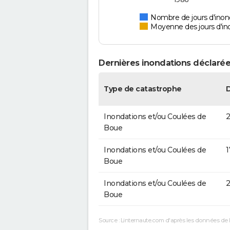
Nombre de jours d'inon
Moyenne des jours d'in
Dernières inondations déclarée
Type de catastrophe
Inondations et/ou Coulées de
2
Boue
Inondations et/ou Coulées de
1
Boue
Inondations et/ou Coulées de
2
Boue
Source : Linternaute.com d'après les données de 