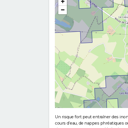
+
−
Un risque fort peut entraîner des in
cours d’eau, de nappes phréatiques 