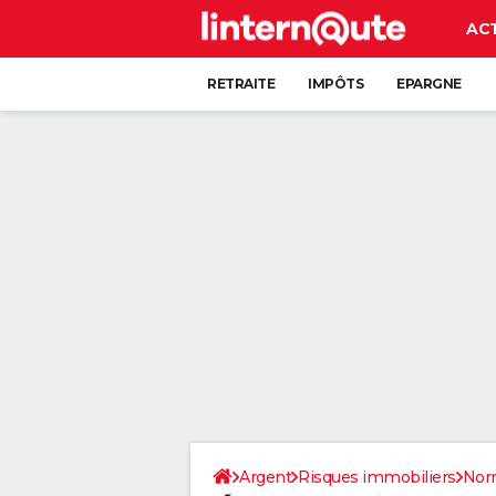
AC
RETRAITE
IMPÔTS
EPARGNE
CRÉDIT
Argent
Risques immobiliers
Nor