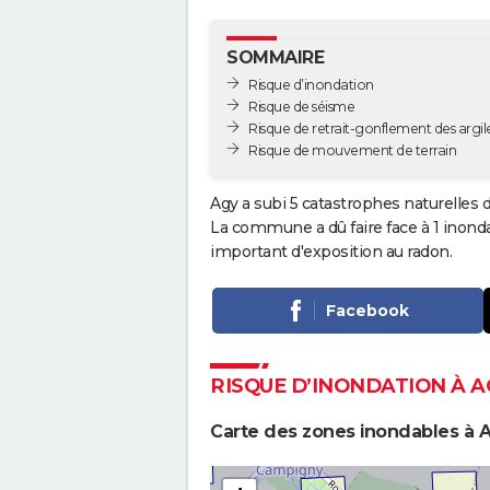
SOMMAIRE
Risque d’inondation
Risque de séisme
Risque de retrait-gonflement des argil
Risque de mouvement de terrain
Agy a subi 5 catastrophes naturelles d
La commune a dû faire face à 1 inond
important d'exposition au radon.
Facebook
RISQUE D’INONDATION À A
Carte des zones inondables à 