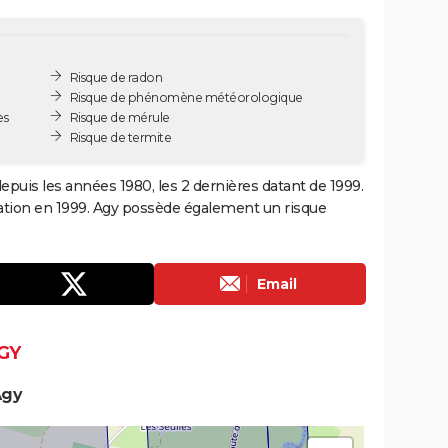
Risque de radon
Risque de phénomène météorologique
es
Risque de mérule
Risque de termite
epuis les années 1980, les 2 dernières datant de 1999.
ation en 1999. Agy possède également un risque
Email
GY
Agy