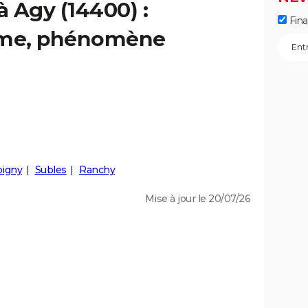
à Agy (14400) :
Fin
isme, phénomène
igny
Subles
Ranchy
Mise à jour le 20/07/26