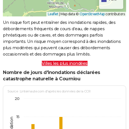
Leaflet
|
Map data ©
OpenStreetMap
contributors
Un risque fort peut entraîner des inondations rapides, des
débordements fréquents de cours d’eau, de nappes
phréatiques ou de caves, et des dommages parfois
importants. Un risque moyen correspond à des inondations
plus modérées qui peuvent causer des débordements
occasionnels et des dommages plus limités.
Villes les plus inondées
Nombre de jours d'inondations déclarées
catastrophe naturelle à Courniou
Source : Linternaute.com d'après les données de la CCR
20
15