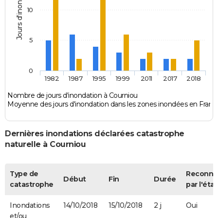
Jours d'inondation
10
5
0
1982
1987
1995
1999
2011
2017
2018
Nombre de jours d'inondation à Courniou
Moyenne des jours d'inondation dans les zones inondées en Franc
Dernières inondations déclarées catastrophe
naturelle à Courniou
Type de
Reconnu
Début
Fin
Durée
catastrophe
par l'état
Inondations
14/10/2018
15/10/2018
2 j
Oui
et/ou