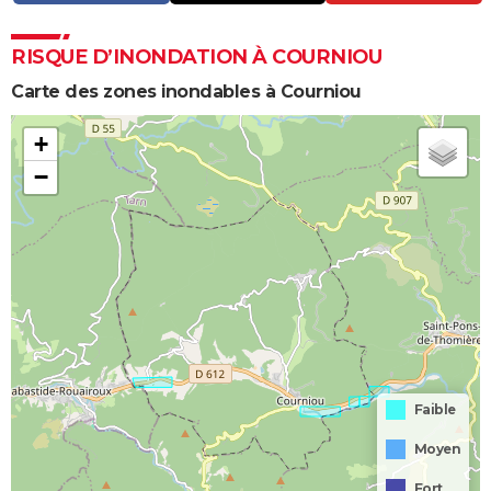
RISQUE D’INONDATION À COURNIOU
Carte des zones inondables à Courniou
+
−
Faible
Moyen
Fort