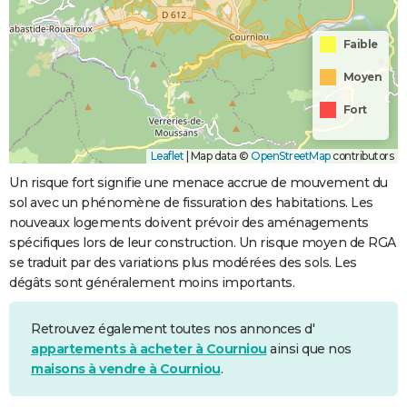
Faible
Moyen
Fort
Leaflet
|
Map data ©
OpenStreetMap
contributors
Un risque fort signifie une menace accrue de mouvement du
sol avec un phénomène de fissuration des habitations. Les
nouveaux logements doivent prévoir des aménagements
spécifiques lors de leur construction. Un risque moyen de RGA
se traduit par des variations plus modérées des sols. Les
dégâts sont généralement moins importants.
Retrouvez également toutes nos annonces d'
appartements à acheter à Courniou
ainsi que nos
maisons à vendre à Courniou
.