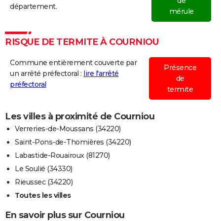
de
département.
mérule
RISQUE DE TERMITE À COURNIOU
Commune entièrement couverte par
Présence
un arrêté préfectoral :
lire l'arrêté
de
préfectoral
termite
Les villes à proximité de Courniou
Verreries-de-Moussans (34220)
Saint-Pons-de-Thomières (34220)
Labastide-Rouairoux (81270)
Le Soulié (34330)
Rieussec (34220)
Toutes les villes
En savoir plus sur Courniou