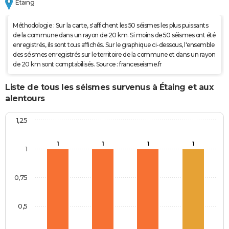
Étaing
Méthodologie : Sur la carte, s'affichent les 50 séismes les plus puissants
de la commune dans un rayon de 20 km. Si moins de 50 séismes ont été
enregistrés, ils sont tous affichés. Sur le graphique ci-dessous, l'ensemble
des séismes enregistrés sur le territoire de la commune et dans un rayon
de 20 km sont comptabilisés. Source : franceseisme.fr
Liste de tous les séismes survenus à Étaing et aux
alentours
1,25
1
1
1
1
1
0,75
0,5