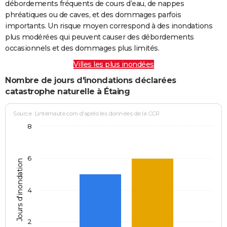
débordements fréquents de cours d’eau, de nappes
phréatiques ou de caves, et des dommages parfois
importants. Un risque moyen correspond à des inondations
plus modérées qui peuvent causer des débordements
occasionnels et des dommages plus limités.
Villes les plus inondées
Nombre de jours d'inondations déclarées
catastrophe naturelle à Étaing
Source : Linternaute.com d'après les données de la CCR
8
6
Jours d'inondation
4
2