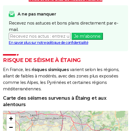
A ne pas manquer
Recevez nos astuces et bons plans directement par e-
mail.
Je m'abonne
En savoir plus sur notre politique de confidentialité
RISQUE DE SÉISME À ÉTAING
En France, les
risques sismiques
varient selon les régions,
allant de faibles à modérés, avec des zones plus exposées
comme les Alpes, les Pyrénées et certaines régions
méditerranéennes.
Carte des séismes survenus à Étaing et aux
alentours
+
−