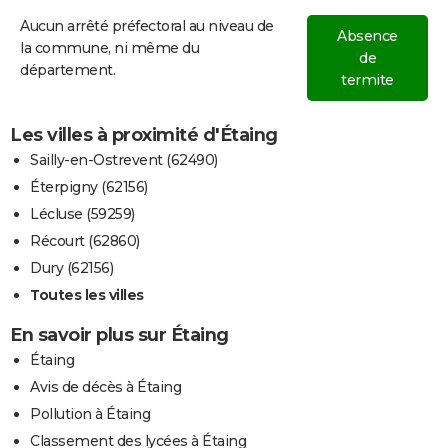
Aucun arrêté préfectoral au niveau de
Absence
la commune, ni même du
de
département.
termite
Les villes à proximité d'Étaing
Sailly-en-Ostrevent (62490)
Éterpigny (62156)
Lécluse (59259)
Récourt (62860)
Dury (62156)
Toutes les villes
En savoir plus sur Étaing
Étaing
Avis de décès à Étaing
Pollution à Étaing
Classement des lycées à Étaing