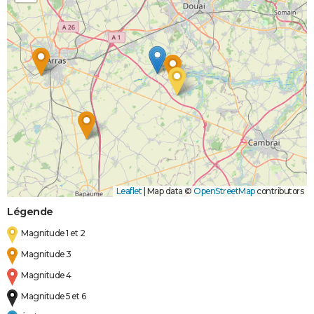
Leaflet
|
Map data ©
OpenStreetMap
contributors
Légende
Magnitude 1 et 2
Magnitude 3
Magnitude 4
Magnitude 5 et 6