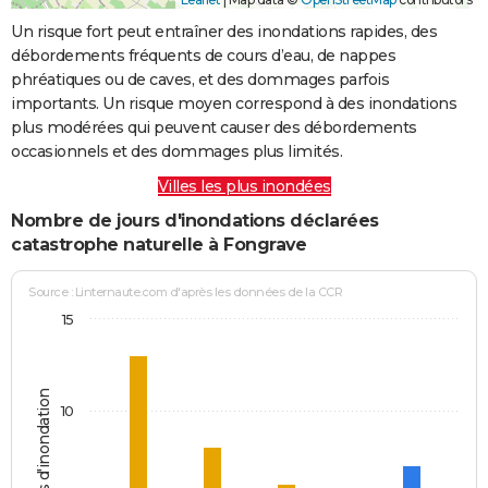
Un risque fort peut entraîner des inondations rapides, des
débordements fréquents de cours d’eau, de nappes
phréatiques ou de caves, et des dommages parfois
importants. Un risque moyen correspond à des inondations
plus modérées qui peuvent causer des débordements
occasionnels et des dommages plus limités.
Villes les plus inondées
Nombre de jours d'inondations déclarées
catastrophe naturelle à Fongrave
Source : Linternaute.com d'après les données de la CCR
15
Jours d'inondation
10