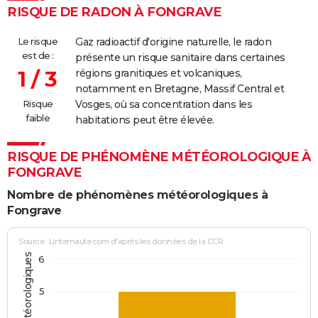
RISQUE DE RADON À FONGRAVE
Le risque
Gaz radioactif d'origine naturelle, le radon
est de :
présente un risque sanitaire dans certaines
1 / 3
régions granitiques et volcaniques,
notamment en Bretagne, Massif Central et
Risque
Vosges, où sa concentration dans les
faible
habitations peut être élevée.
RISQUE DE PHÉNOMÈNE MÉTÉOROLOGIQUE À
FONGRAVE
Nombre de phénomènes météorologiques à
Fongrave
Source : Linternaute.com d'après les données de la CCR
6
5