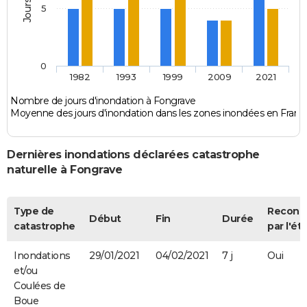
5
0
1982
1993
1999
2009
2021
Nombre de jours d'inondation à Fongrave
Moyenne des jours d'inondation dans les zones inondées en Franc
Dernières inondations déclarées catastrophe
naturelle à Fongrave
Type de
Reconn
Début
Fin
Durée
catastrophe
par l'ét
Inondations
29/01/2021
04/02/2021
7 j
Oui
et/ou
Coulées de
Boue