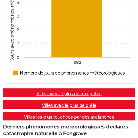
Jours avec phénomènes météorologiques
4
3
2
1
0
1982
Nombre de jours de phénomènes météorologiques
Villes avec le plus de tempêtes
Villes avec le plus de grêle
Villes les plus touchées par des avalanches
Derniers phénomènes météorologiques déclarés
catastrophe naturelle à Fongrave