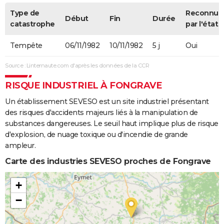
Type de
Reconnue
Début
Fin
Durée
catastrophe
par l'état
Tempête
06/11/1982
10/11/1982
5 j
Oui
Source : Linternaute.com d'après les données de la CCR
RISQUE INDUSTRIEL À FONGRAVE
Un établissement SEVESO est un site industriel présentant
des risques d'accidents majeurs liés à la manipulation de
substances dangereuses. Le seuil haut implique plus de risque
d'explosion, de nuage toxique ou d'incendie de grande
ampleur.
Carte des industries SEVESO proches de Fongrave
+
−