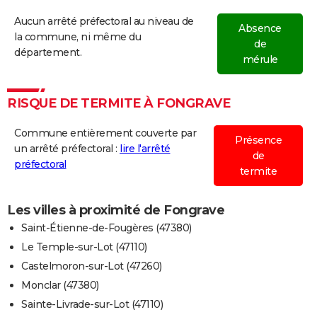
Aucun arrêté préfectoral au niveau de
Absence
la commune, ni même du
de
département.
mérule
RISQUE DE TERMITE À FONGRAVE
Commune entièrement couverte par
Présence
un arrêté préfectoral :
lire l'arrêté
de
préfectoral
termite
Les villes à proximité de Fongrave
Saint-Étienne-de-Fougères (47380)
Le Temple-sur-Lot (47110)
Castelmoron-sur-Lot (47260)
Monclar (47380)
Sainte-Livrade-sur-Lot (47110)