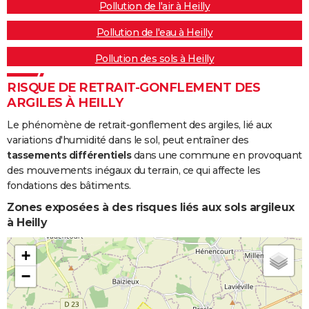
Pollution de l'air à Heilly
Pollution de l'eau à Heilly
Pollution des sols à Heilly
RISQUE DE RETRAIT-GONFLEMENT DES
ARGILES À HEILLY
Le phénomène de retrait-gonflement des argiles, lié aux
variations d'humidité dans le sol, peut entraîner des
tassements différentiels
dans une commune en provoquant
des mouvements inégaux du terrain, ce qui affecte les
fondations des bâtiments.
Zones exposées à des risques liés aux sols argileux
à Heilly
+
−