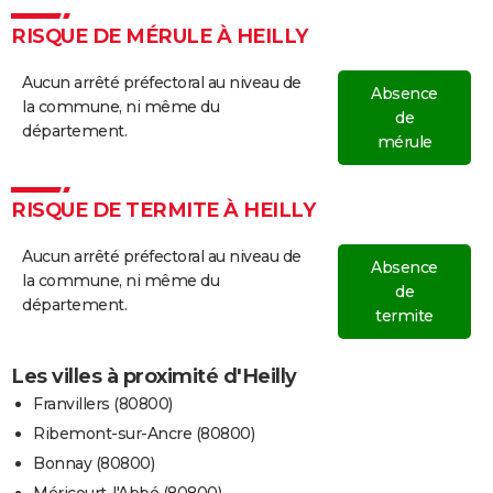
RISQUE DE MÉRULE À HEILLY
Aucun arrêté préfectoral au niveau de
Absence
la commune, ni même du
de
département.
mérule
RISQUE DE TERMITE À HEILLY
Aucun arrêté préfectoral au niveau de
Absence
la commune, ni même du
de
département.
termite
Les villes à proximité d'Heilly
Franvillers (80800)
Ribemont-sur-Ancre (80800)
Bonnay (80800)
Méricourt-l'Abbé (80800)