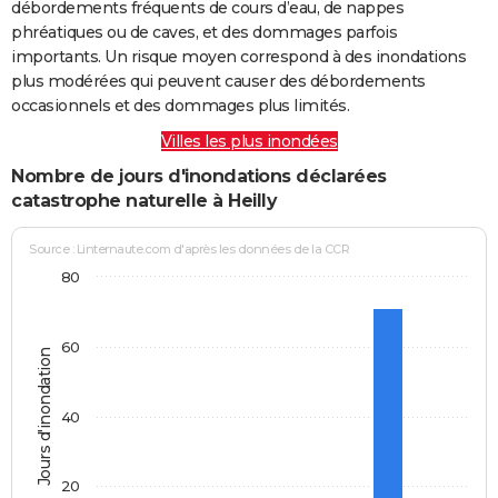
débordements fréquents de cours d’eau, de nappes
phréatiques ou de caves, et des dommages parfois
importants. Un risque moyen correspond à des inondations
plus modérées qui peuvent causer des débordements
occasionnels et des dommages plus limités.
Villes les plus inondées
Nombre de jours d'inondations déclarées
catastrophe naturelle à Heilly
Source : Linternaute.com d'après les données de la CCR
80
60
Jours d'inondation
40
20