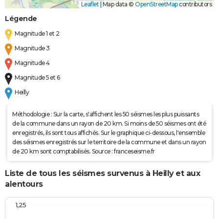
Leaflet
|
Map data ©
OpenStreetMap
contributors
Légende
Magnitude 1 et 2
Magnitude 3
Magnitude 4
Magnitude 5 et 6
Heilly
Méthodologie : Sur la carte, s'affichent les 50 séismes les plus puissants
de la commune dans un rayon de 20 km. Si moins de 50 séismes ont été
enregistrés, ils sont tous affichés. Sur le graphique ci-dessous, l'ensemble
des séismes enregistrés sur le territoire de la commune et dans un rayon
de 20 km sont comptabilisés. Source : franceseisme.fr
Liste de tous les séismes survenus à Heilly et aux
alentours
1,25