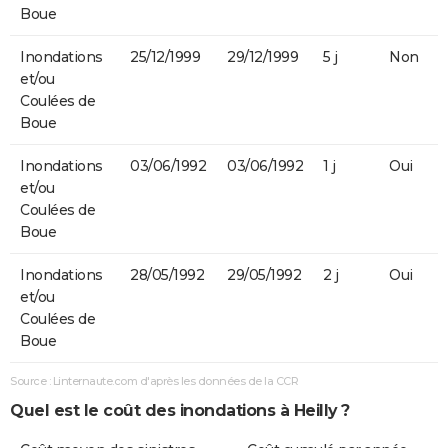
Boue
Inondations
25/12/1999
29/12/1999
5 j
Non
et/ou
Coulées de
Boue
Inondations
03/06/1992
03/06/1992
1 j
Oui
et/ou
Coulées de
Boue
Inondations
28/05/1992
29/05/1992
2 j
Oui
et/ou
Coulées de
Boue
Source : Linternaute.com d'après les données de la CCR
Quel est le coût des inondations à Heilly ?