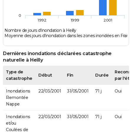
0
1992
1999
2001
Nombre de jours d'inondation à Heilly
Moyenne des jours d'inondation dans les zones inondées en Franc
Dernières inondations déclarées catastrophe
naturelle à Heilly
Type de
Reconn
Début
Fin
Durée
catastrophe
par l'éta
Inondations
22/03/2001
31/05/2001
71 j
Oui
Remontée
Nappe
Inondations
22/03/2001
31/05/2001
71 j
Oui
et/ou
Coulées de