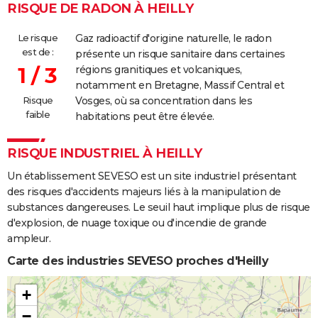
RISQUE DE RADON À HEILLY
Le risque
Gaz radioactif d'origine naturelle, le radon
est de :
présente un risque sanitaire dans certaines
1 / 3
régions granitiques et volcaniques,
notamment en Bretagne, Massif Central et
Risque
Vosges, où sa concentration dans les
faible
habitations peut être élevée.
RISQUE INDUSTRIEL À HEILLY
Un établissement SEVESO est un site industriel présentant
des risques d'accidents majeurs liés à la manipulation de
substances dangereuses. Le seuil haut implique plus de risque
d'explosion, de nuage toxique ou d'incendie de grande
ampleur.
Carte des industries SEVESO proches d'Heilly
+
−