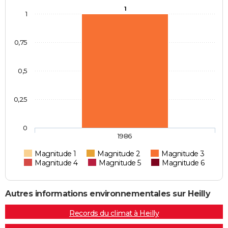
1
1
0,75
0,5
0,25
0
1986
Magnitude 1
Magnitude 2
Magnitude 3
Magnitude 4
Magnitude 5
Magnitude 6
Autres informations environnementales sur Heilly
Records du climat à Heilly