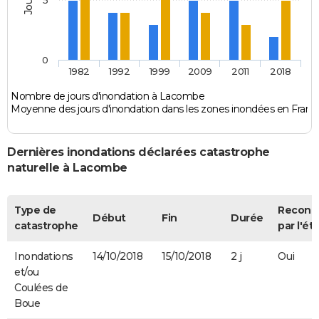
0
1982
1992
1999
2009
2011
2018
Nombre de jours d'inondation à Lacombe
Moyenne des jours d'inondation dans les zones inondées en Franc
Dernières inondations déclarées catastrophe
naturelle à Lacombe
Type de
Reconn
Début
Fin
Durée
catastrophe
par l'ét
Inondations
14/10/2018
15/10/2018
2 j
Oui
et/ou
Coulées de
Boue