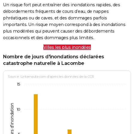
Un risque fort peut entraîner des inondations rapides, des
débordements fréquents de cours d’eau, de nappes
phréatiques ou de caves, et des dommages parfois
importants. Un risque moyen correspond à des inondations
plus modérées qui peuvent causer des débordements
occasionnels et des dommages plus limités.
Villes les plus inondées
Nombre de jours d'inondations déclarées
catastrophe naturelle à Lacombe
Source : Linternaute.com d'après les données de la CCR
15
Jours d'inondation
10
5