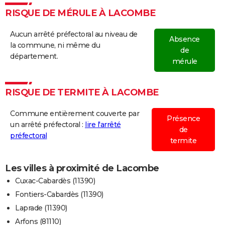
RISQUE DE MÉRULE À LACOMBE
Aucun arrêté préfectoral au niveau de
Absence
la commune, ni même du
de
département.
mérule
RISQUE DE TERMITE À LACOMBE
Commune entièrement couverte par
Présence
un arrêté préfectoral :
lire l'arrêté
de
préfectoral
termite
Les villes à proximité de Lacombe
Cuxac-Cabardès (11390)
Fontiers-Cabardès (11390)
Laprade (11390)
Arfons (81110)