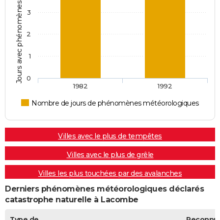
Jours avec phénomènes météorologiques
3
2
1
0
1982
1992
Nombre de jours de phénomènes météorologiques
Villes avec le plus de tempêtes
Villes avec le plus de grêle
Villes les plus touchées par des avalanches
Derniers phénomènes météorologiques déclarés
catastrophe naturelle à Lacombe
Type de
Reconnu