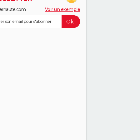
ernaute.com
Voir un exemple