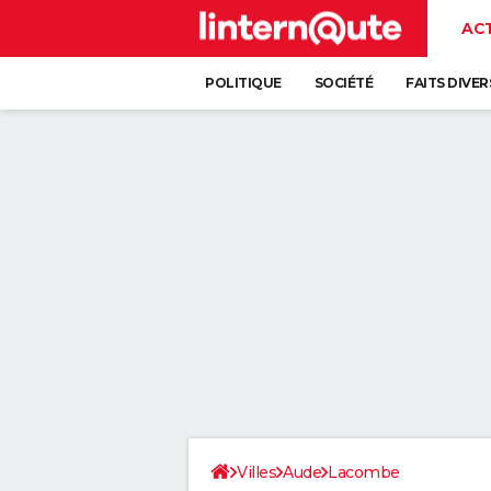
AC
POLITIQUE
SOCIÉTÉ
FAITS DIVER
Villes
Aude
Lacombe