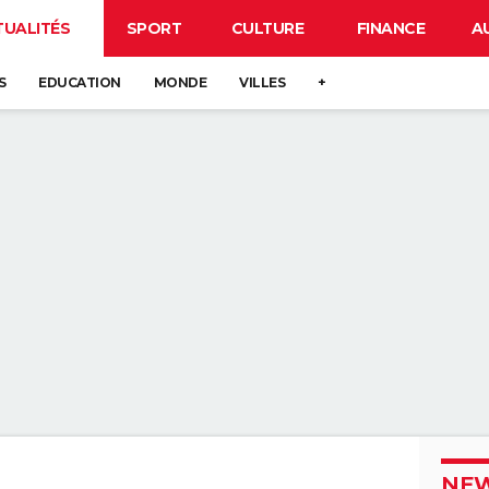
TUALITÉS
SPORT
CULTURE
FINANCE
A
S
EDUCATION
MONDE
VILLES
+
NEW