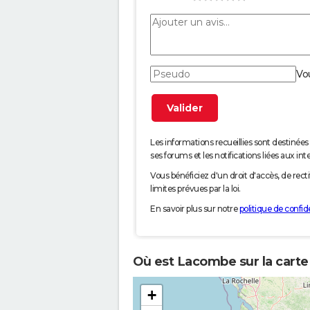
Vo
Les informations recueillies sont desti
ses forums et les notifications liées aux int
Vous bénéficiez d'un droit d'accès, de rec
limites prévues par la loi.
En savoir plus sur notre
politique de confide
Où est Lacombe sur la carte
+