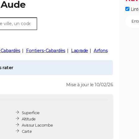
, Aude
Lint
-Cabardès
Fontiers-Cabardès
Laprade
Arfons
 rater
Mise à jour le 10/02/26
Superficie
Altitude
Avis sur Lacombe
Carte