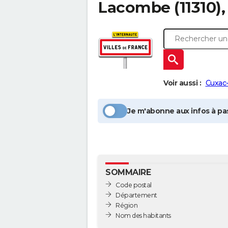
Lacombe
(11310)
Voir aussi :
Cuxac
Je m'abonne aux infos à pas
SOMMAIRE
Code postal
Département
Région
Nom des habitants