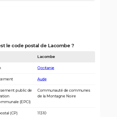
est le code postal de Lacombe ?
Lacombe
n
Occitanie
tement
Aude
ssement public de
Communauté de communes
ation
de la Montagne Noire
communale (EPCI)
ostal (CP)
11310