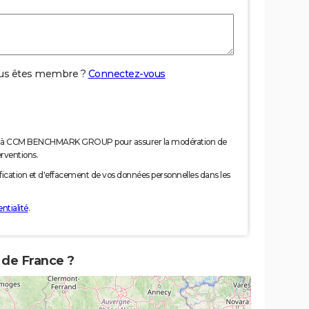
us êtes membre ?
Connectez-vous
nées à CCM BENCHMARK GROUP pour assurer la modération de
erventions.
tification et d'effacement de vos données personnelles dans les
ntialité
.
 de France ?