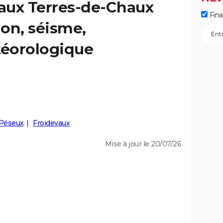
 aux Terres-de-Chaux
Fin
ion, séisme,
éorologique
Péseux
Froidevaux
Mise à jour le 20/07/26