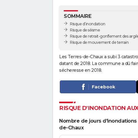
SOMMAIRE
Risque d’inondation
Risque de séisme
Risque de retrait-gonflement des argil
Risque de mouvement de terrain
Les Terres-de-Chaux a subi 3 catastro
datant de 2018. La commune a dû faire
sécheresse en 2018.
Facebook
RISQUE D’INONDATION AU
Nombre de jours d'inondations 
de-Chaux