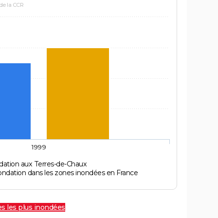
 de la CCR
1999
dation aux Terres-de-Chaux
ondation dans les zones inondées en France
les les plus inondées