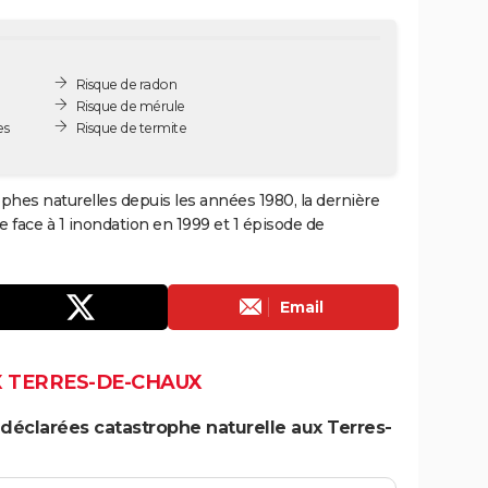
Risque de radon
Risque de mérule
es
Risque de termite
phes naturelles depuis les années 1980, la dernière
 face à 1 inondation en 1999 et 1 épisode de
Email
X TERRES-DE-CHAUX
déclarées catastrophe naturelle aux Terres-