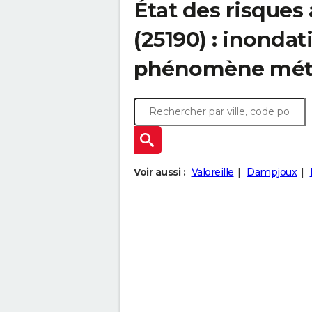
État des risques
(25190) : inondat
phénomène mét
Voir aussi :
Valoreille
Dampjoux