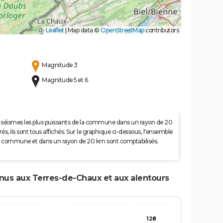
Leaflet
|
Map data ©
OpenStreetMap
contributors
Magnitude 3
Magnitude 5 et 6
 50 séismes les plus puissants de la commune dans un rayon de 20
s, ils sont tous affichés. Sur le graphique ci-dessous, l'ensemble
e la commune et dans un rayon de 20 km sont comptabilisés.
enus aux Terres-de-Chaux et aux alentours
128