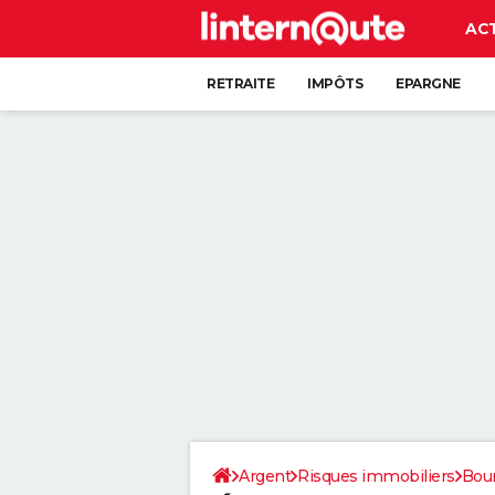
AC
RETRAITE
IMPÔTS
EPARGNE
CRÉDIT
Argent
Risques immobiliers
Bou