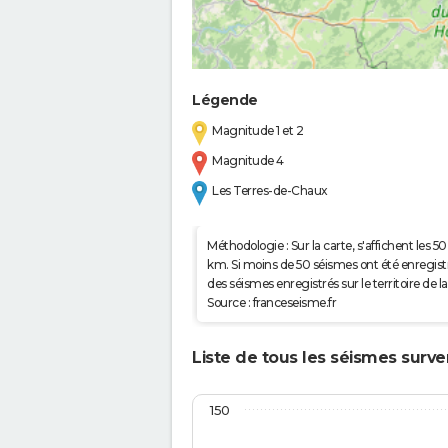
Légende
Magnitude 1 et 2
Magnitude 4
Les Terres-de-Chaux
Méthodologie : Sur la carte, s'affichent les
km. Si moins de 50 séismes ont été enregistré
des séismes enregistrés sur le territoire d
Source : franceseisme.fr
Liste de tous les séismes surv
150