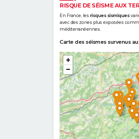
RISQUE DE SÉISME AUX TE
En France, les
risques sismiques
vari
avec des zones plus exposées comme 
méditerranéennes.
Carte des séismes survenus au
+
−