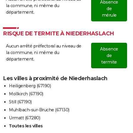
Absence
la commune, ni même du
de
département.
mérule
RISQUE DE TERMITE À NIEDERHASLACH
Aucun arrêté préfectoral au niveau de
Absence
la commune, ni même du
de
département.
termite
Les villes à proximité de Niederhaslach
Heiligenberg (67190)
Mollkirch (67190)
Still (67190)
Muhlbach-sur-Bruche (67130)
Urmatt (67280)
Toutes les villes