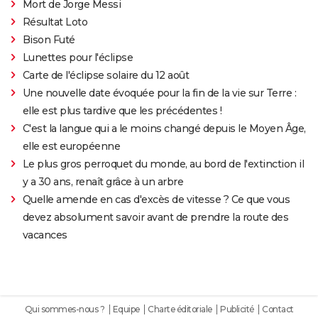
Mort de Jorge Messi
Résultat Loto
Bison Futé
Lunettes pour l'éclipse
Carte de l'éclipse solaire du 12 août
Une nouvelle date évoquée pour la fin de la vie sur Terre :
elle est plus tardive que les précédentes !
C'est la langue qui a le moins changé depuis le Moyen Âge,
elle est européenne
Le plus gros perroquet du monde, au bord de l'extinction il
y a 30 ans, renaît grâce à un arbre
Quelle amende en cas d'excès de vitesse ? Ce que vous
devez absolument savoir avant de prendre la route des
vacances
Qui sommes-nous ?
Equipe
Charte éditoriale
Publicité
Contact