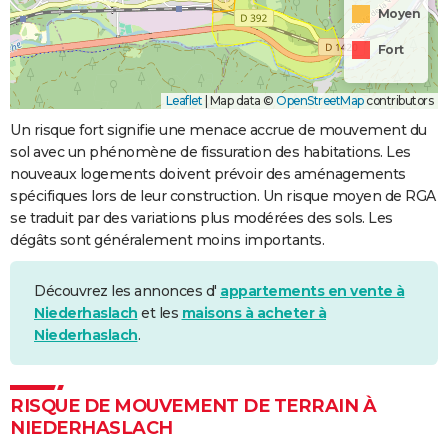
Moyen
Fort
Leaflet
|
Map data ©
OpenStreetMap
contributors
Un risque fort signifie une menace accrue de mouvement du
sol avec un phénomène de fissuration des habitations. Les
nouveaux logements doivent prévoir des aménagements
spécifiques lors de leur construction. Un risque moyen de RGA
se traduit par des variations plus modérées des sols. Les
dégâts sont généralement moins importants.
Découvrez les annonces d'
appartements en vente à
Niederhaslach
et les
maisons à acheter à
Niederhaslach
.
RISQUE DE MOUVEMENT DE TERRAIN À
NIEDERHASLACH