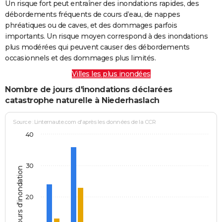
Un risque fort peut entraîner des inondations rapides, des
débordements fréquents de cours d’eau, de nappes
phréatiques ou de caves, et des dommages parfois
importants. Un risque moyen correspond à des inondations
plus modérées qui peuvent causer des débordements
occasionnels et des dommages plus limités.
Villes les plus inondées
Nombre de jours d'inondations déclarées
catastrophe naturelle à Niederhaslach
Source : Linternaute.com d'après les données de la CCR
40
30
Jours d'inondation
20