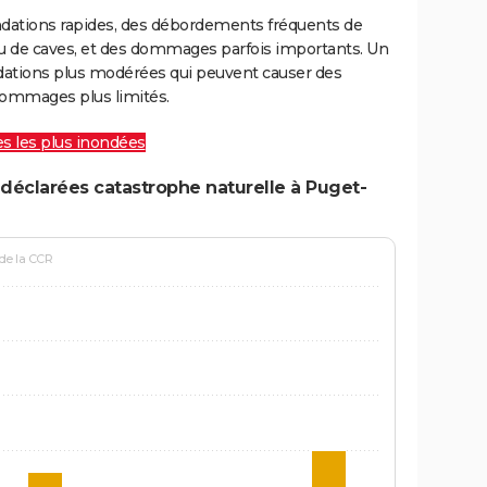
ondations rapides, des débordements fréquents de
ou de caves, et des dommages parfois importants. Un
ations plus modérées qui peuvent causer des
ommages plus limités.
les les plus inondées
déclarées catastrophe naturelle à Puget-
 de la CCR