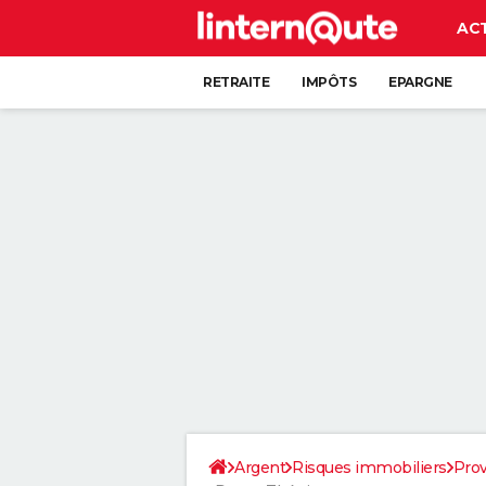
AC
RETRAITE
IMPÔTS
EPARGNE
CRÉDIT
Argent
Risques immobiliers
Prov