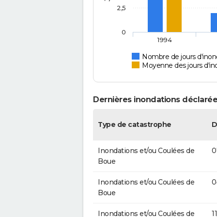
2,5
0
1994
Nombre de jours d'inon
Moyenne des jours d'in
Dernières inondations déclarée
Type de catastrophe
D
Inondations et/ou Coulées de
0
Boue
Inondations et/ou Coulées de
0
Boue
Inondations et/ou Coulées de
1