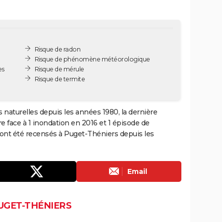
Risque de radon
Risque de phénomène météorologique
es
Risque de mérule
Risque de termite
 naturelles depuis les années 1980, la dernière
 face à 1 inondation en 2016 et 1 épisode de
 ont été recensés à Puget-Théniers depuis les
Email
UGET-THÉNIERS