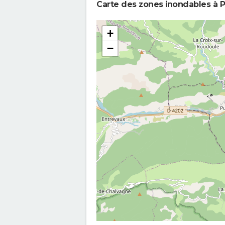
Carte des zones inondables à 
+
−