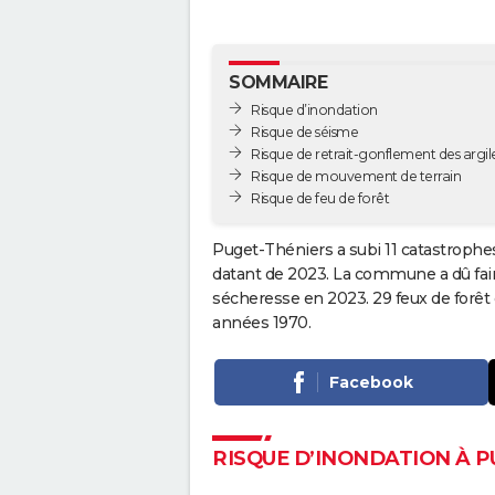
SOMMAIRE
Risque d’inondation
Risque de séisme
Risque de retrait-gonflement des argil
Risque de mouvement de terrain
Risque de feu de forêt
Puget-Théniers a subi 11 catastrophes
datant de 2023. La commune a dû faire
sécheresse en 2023. 29 feux de forêt
années 1970.
Facebook
RISQUE D’INONDATION À P