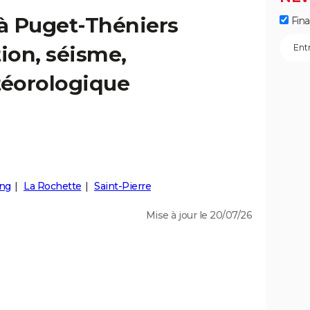
 à Puget-Théniers
Fin
tion, séisme,
éorologique
ng
La Rochette
Saint-Pierre
Mise à jour le 20/07/26