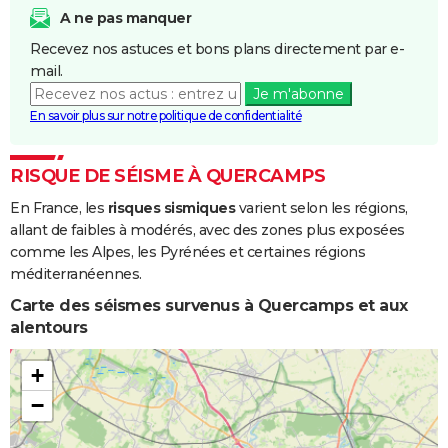
A ne pas manquer
Recevez nos astuces et bons plans directement par e-
mail.
Je m'abonne
En savoir plus sur notre politique de confidentialité
RISQUE DE SÉISME À QUERCAMPS
En France, les
risques sismiques
varient selon les régions,
allant de faibles à modérés, avec des zones plus exposées
comme les Alpes, les Pyrénées et certaines régions
méditerranéennes.
Carte des séismes survenus à Quercamps et aux
alentours
+
−