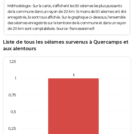
Méthodologie : Sur la carte, s'affichent les 50 séismes les plus puissants
de la commune dans un rayon de 20 km. Si moins de 50 séismes ont été
enregistrés, ils sont tous affichés. Sur le graphique ci-dessous, l'ensemble
des séismes enregistrés sur le territoire de la commune et dans un rayon
de 20 km sont comptabilisés. Source : franceseisme.fr
Liste de tous les séismes survenus à Quercamps et
aux alentours
1,25
1
1
0,75
0,5
0,25