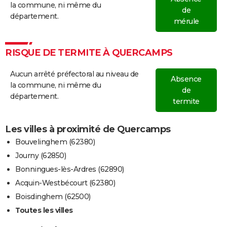
la commune, ni même du
de
département.
mérule
RISQUE DE TERMITE À QUERCAMPS
Aucun arrêté préfectoral au niveau de
Absence
la commune, ni même du
de
département.
termite
Les villes à proximité de Quercamps
Bouvelinghem (62380)
Journy (62850)
Bonningues-lès-Ardres (62890)
Acquin-Westbécourt (62380)
Boisdinghem (62500)
Toutes les villes