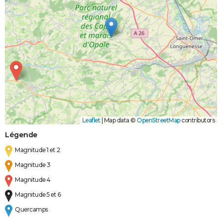
Leaflet
|
Map data ©
OpenStreetMap
contributors
Légende
Magnitude 1 et 2
Magnitude 3
Magnitude 4
Magnitude 5 et 6
Quercamps