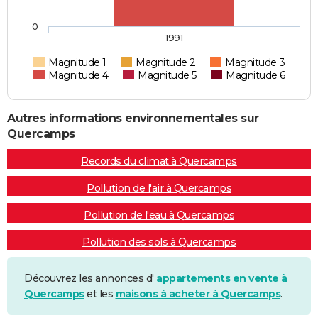
0
1991
Magnitude 1
Magnitude 2
Magnitude 3
Magnitude 4
Magnitude 5
Magnitude 6
Autres informations environnementales sur
Quercamps
Records du climat à Quercamps
Pollution de l'air à Quercamps
Pollution de l'eau à Quercamps
Pollution des sols à Quercamps
Découvrez les annonces d'
appartements en vente à
Quercamps
et les
maisons à acheter à Quercamps
.