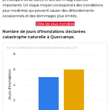
importants. Un risque moyen correspond à des inondations
plus modérées qui peuvent causer des débordements
occasionnels et des dommages plus limités.
Villes les plus inondées
Nombre de jours d'inondations déclarées
catastrophe naturelle à Quercamps
Source : Linternaute.com d'après les données de la CCR
8
6
Jours d'inondation
4
2