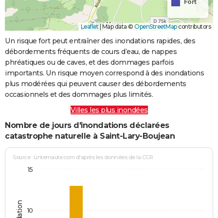
Fort
Leaflet
|
Map data ©
OpenStreetMap
contributors
Un risque fort peut entraîner des inondations rapides, des
débordements fréquents de cours d’eau, de nappes
phréatiques ou de caves, et des dommages parfois
importants. Un risque moyen correspond à des inondations
plus modérées qui peuvent causer des débordements
occasionnels et des dommages plus limités.
Villes les plus inondées
Nombre de jours d'inondations déclarées
catastrophe naturelle à Saint-Lary-Boujean
Source : Linternaute.com d'après les données de la CCR
15
10