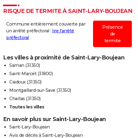
RISQUE DE TERMITE À SAINT-LARY-BOUJEAN
Commune entièrement couverte par
Présence
un arrêté préfectoral :
lire l'arrêté
de
préfectoral
termite
Les villes à proximité de Saint-Lary-Boujean
Saman (31350)
Saint-Marcet (31800)
Ciadoux (31350)
Montgaillard-sur-Save (31350)
Charlas (31350)
Toutes les villes
En savoir plus sur Saint-Lary-Boujean
Saint-Lary-Boujean
Avis de décès à Saint-Lary-Boujean