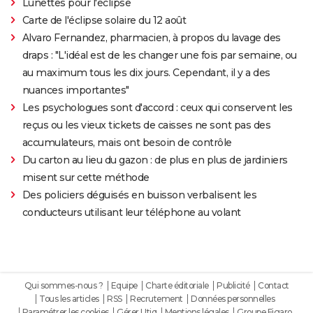
Lunettes pour l'éclipse
Carte de l'éclipse solaire du 12 août
Alvaro Fernandez, pharmacien, à propos du lavage des
draps : "L'idéal est de les changer une fois par semaine, ou
au maximum tous les dix jours. Cependant, il y a des
nuances importantes"
Les psychologues sont d'accord : ceux qui conservent les
reçus ou les vieux tickets de caisses ne sont pas des
accumulateurs, mais ont besoin de contrôle
Du carton au lieu du gazon : de plus en plus de jardiniers
misent sur cette méthode
Des policiers déguisés en buisson verbalisent les
conducteurs utilisant leur téléphone au volant
Qui sommes-nous ?
Equipe
Charte éditoriale
Publicité
Contact
Tous les articles
RSS
Recrutement
Données personnelles
Paramétrer les cookies
Gérer Utiq
Mentions légales
Groupe Figaro