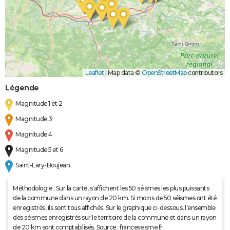
Leaflet
|
Map data ©
OpenStreetMap
contributors
Légende
Magnitude 1 et 2
Magnitude 3
Magnitude 4
Magnitude 5 et 6
Saint-Lary-Boujean
Méthodologie : Sur la carte, s'affichent les 50 séismes les plus puissants
de la commune dans un rayon de 20 km. Si moins de 50 séismes ont été
enregistrés, ils sont tous affichés. Sur le graphique ci-dessous, l'ensemble
des séismes enregistrés sur le territoire de la commune et dans un rayon
de 20 km sont comptabilisés. Source : franceseisme.fr