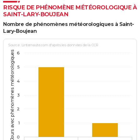
RISQUE DE PHÉNOMÈNE MÉTÉOROLOGIQUE À
SAINT-LARY-BOUJEAN
Nombre de phénomènes météorologiques à Saint-
Lary-Boujean
Source : Linternaute.com d'après les données de la CCR
Jours avec phénomènes météorologiques
6
5
4
3
2
1
0