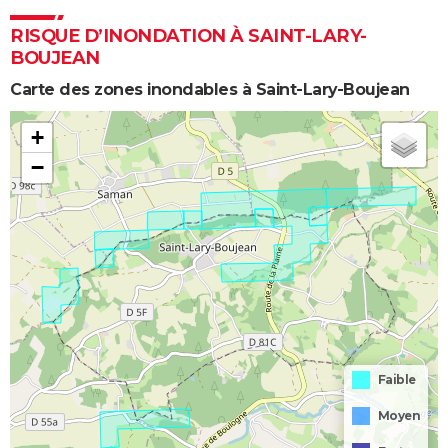
RISQUE D’INONDATION À SAINT-LARY-
BOUJEAN
Carte des zones inondables à Saint-Lary-Boujean
+
−
Faible
Moyen