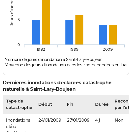
Jours d'inondation
5
0
1982
1999
2009
Nombre de jours d'inondation à Saint-Lary-Boujean
Moyenne des jours d'inondation dans les zones inondées en Franc
Dernières inondations déclarées catastrophe
naturelle à Saint-Lary-Boujean
Type de
Reconn
Début
Fin
Durée
catastrophe
par l'éta
Inondations
24/01/2009
27/01/2009
4 j
Non
et/ou