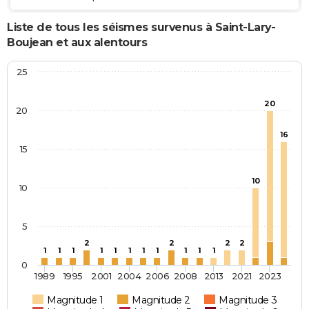
Liste de tous les séismes survenus à Saint-Lary-
Boujean et aux alentours
25
20
20
16
15
10
10
5
2
2
2
2
1
1
1
1
1
1
1
1
1
1
1
0
1989
1995
2001
2004
2006
2008
2013
2021
2023
Magnitude 1
Magnitude 2
Magnitude 3