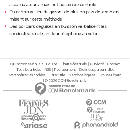
accumulateurs, mais ont besoin de contrôle
Du carton au lieu du gazon : de plus en plus de jardiniers
misent sur cette méthode
Des policiers déguisés en buisson verbalisent les
conducteurs utilisant leur téléphone au volant
Qui sommes-nous ?
Equipe
Charte éditoriale
Publicité
Contact
Tous les articles
RSS
Recrutement
Données personnelles
Paramétrer les cookies
Gérer Utiq
Mentions légales
Groupe Figaro
© 2026 CCM Benchmark