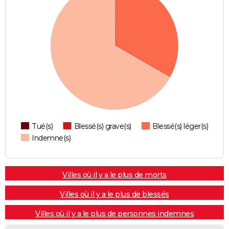
Tué(s)
Blessé(s) grave(s)
Blessé(s) léger(s)
Indemne(s)
Villes où il y a le plus de morts
Villes où il y a le plus de blessés
Villes où il y a le plus de personnes indemnes