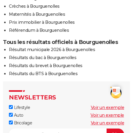
Crèches à Bourguenolles
Maternités à Bourguenolles
Prix immobilier à Bourguenolles
Référendum à Bourguenolles
Tous les résultats officiels à Bourguenolles
Résultat municipale 2026 à Bourguenolles
Résultats du bac à Bourguenolles
Résultats du brevet à Bourguenolles
Résultats du BTS à Bourguenolles
NEWSLETTERS
Lifestyle
Voir un exemple
Auto
Voir un exemple
Bricolage
Voir un exemple