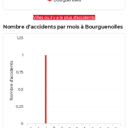
Bourguenolles
Villes où il y a le plus d'accidents
Nombre d'accidents par mois à Bourguenolles
1,25
1
Nombre d'accidents
0,75
0,5
0,25
0