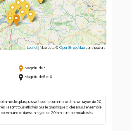
Leaflet
|
Map data ©
OpenStreetMap
contributors
Magnitude 3
Magnitude 5 et 6
 50 séismes les plus puissants de la commune dans un rayon de 20
s, ils sont tous affichés. Sur le graphique ci-dessous, l'ensemble
e la commune et dans un rayon de 20 km sont comptabilisés.