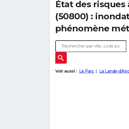
État des risques
(50800) : inonda
phénomène mét
Voir aussi :
Le Parc
La Lande-d'Air