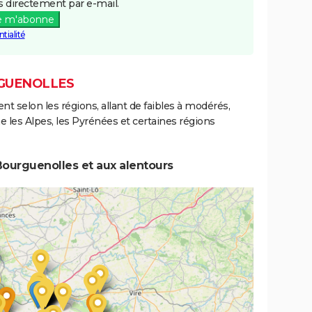
 directement par e-mail.
e m'abonne
tialité
RGUENOLLES
ent selon les régions, allant de faibles à modérés,
les Alpes, les Pyrénées et certaines régions
Bourguenolles et aux alentours