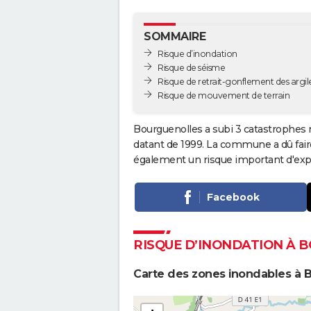
SOMMAIRE
Risque d’inondation
Risque de séisme
Risque de retrait-gonflement des argil
Risque de mouvement de terrain
Bourguenolles a subi 3 catastrophes n
datant de 1999. La commune a dû fair
également un risque important d'expo
Facebook
RISQUE D’INONDATION À 
Carte des zones inondables à 