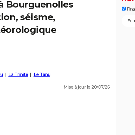
 à Bourguenolles
Fin
tion, séisme,
éorologique
ou
La Trinité
Le Tanu
Mise à jour le 20/07/26