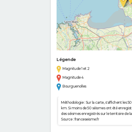
Légende
Magnitude 1 et 2
Magnitude 4
Bourguenolles
Méthodologie : Sur la carte, s'affichent les
km. Si moins de 50 séismes ont été enregistré
des séismes enregistrés sur le territoire d
Source : franceseisme.fr