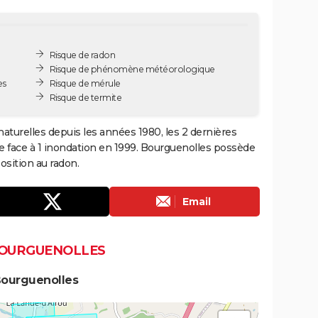
Risque de radon
Risque de phénomène météorologique
es
Risque de mérule
Risque de termite
aturelles depuis les années 1980, les 2 dernières
e face à 1 inondation en 1999. Bourguenolles possède
sition au radon.
Email
BOURGUENOLLES
Bourguenolles