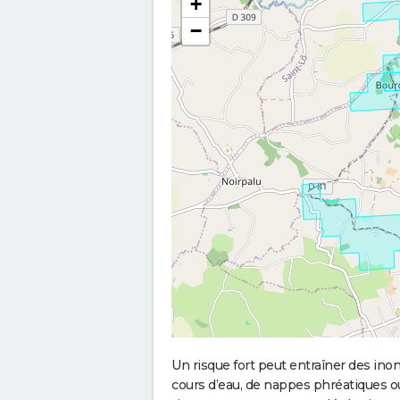
+
−
Un risque fort peut entraîner des in
cours d’eau, de nappes phréatiques 