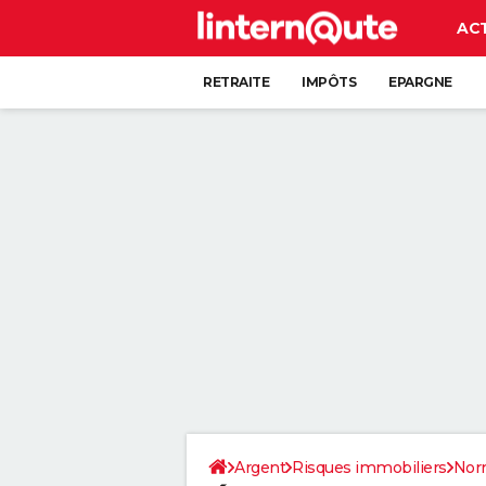
AC
RETRAITE
IMPÔTS
EPARGNE
CRÉDIT
Argent
Risques immobiliers
Nor