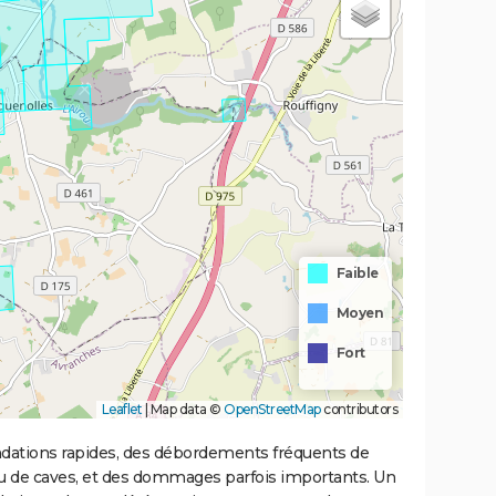
Faible
Moyen
Fort
Leaflet
|
Map data ©
OpenStreetMap
contributors
ondations rapides, des débordements fréquents de
ou de caves, et des dommages parfois importants. Un