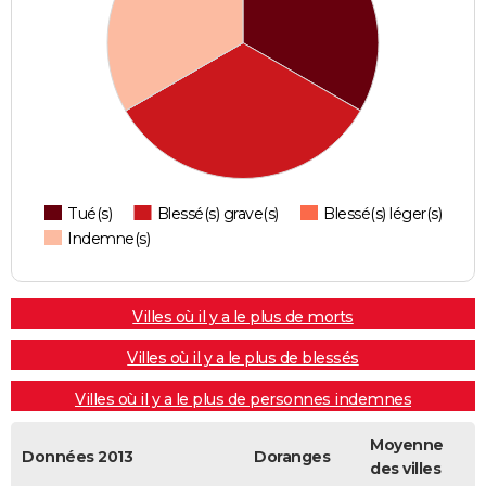
Tué(s)
Blessé(s) grave(s)
Blessé(s) léger(s)
Indemne(s)
Villes où il y a le plus de morts
Villes où il y a le plus de blessés
Villes où il y a le plus de personnes indemnes
Moyenne
Données 2013
Doranges
des villes