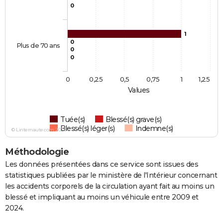
0
1
0
Plus de 70 ans
0
0
0
0,25
0,5
0,75
1
1,25
Values
Tuée(s)
Blessé(s) grave(s)
Blessé(s) léger(s)
Indemne(s)
© Linternaute.com 2026
Méthodologie
Les données présentées dans ce service sont issues des
statistiques publiées par le ministère de l'Intérieur concernant
les accidents corporels de la circulation ayant fait au moins un
blessé et impliquant au moins un véhicule entre 2009 et
2024.