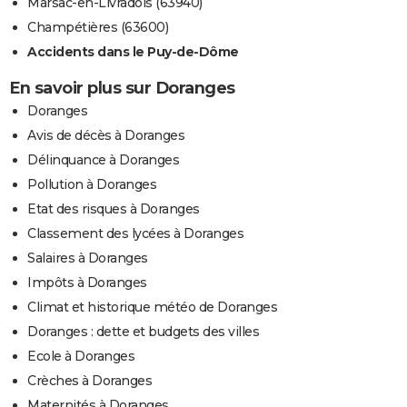
Marsac-en-Livradois (63940)
Champétières (63600)
Accidents dans le Puy-de-Dôme
En savoir plus sur Doranges
Doranges
Avis de décès à Doranges
Délinquance à Doranges
Pollution à Doranges
Etat des risques à Doranges
Classement des lycées à Doranges
Salaires à Doranges
Impôts à Doranges
Climat et historique météo de Doranges
Doranges : dette et budgets des villes
Ecole à Doranges
Crèches à Doranges
Maternités à Doranges