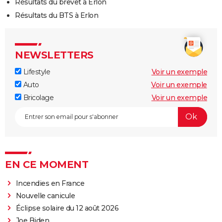
Résultats du brevet à Erlon
Résultats du BTS à Erlon
NEWSLETTERS
Lifestyle
Voir un exemple
Auto
Voir un exemple
Bricolage
Voir un exemple
EN CE MOMENT
Incendies en France
Nouvelle canicule
Éclipse solaire du 12 août 2026
Joe Biden