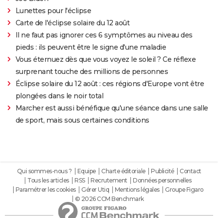
Lunettes pour l'éclipse
Carte de l'éclipse solaire du 12 août
Il ne faut pas ignorer ces 6 symptômes au niveau des
pieds : ils peuvent être le signe d'une maladie
Vous éternuez dès que vous voyez le soleil ? Ce réflexe
surprenant touche des millions de personnes
Éclipse solaire du 12 août : ces régions d'Europe vont être
plongées dans le noir total
Marcher est aussi bénéfique qu'une séance dans une salle
de sport, mais sous certaines conditions
Qui sommes-nous ?
Equipe
Charte éditoriale
Publicité
Contact
Tous les articles
RSS
Recrutement
Données personnelles
Paramétrer les cookies
Gérer Utiq
Mentions légales
Groupe Figaro
© 2026 CCM Benchmark