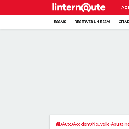
AC
ESSAIS
RÉSERVER UN ESSAI
CITA
Auto
Accident
Nouvelle-Aquitain