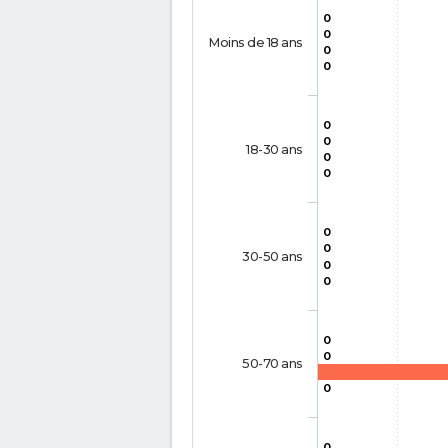
0
0
Moins de 18 ans
0
0
0
0
18-30 ans
0
0
0
0
30-50 ans
0
0
0
0
50-70 ans
0
0