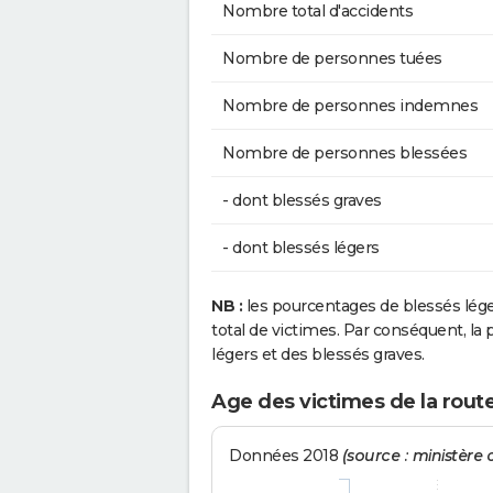
Nombre total d'accidents
Nombre de personnes tuées
Nombre de personnes indemnes
Nombre de personnes blessées
- dont blessés graves
- dont blessés légers
NB :
les pourcentages de blessés lég
total de victimes. Par conséquent, la p
légers et des blessés graves.
Age des victimes de la route
Données 2018
(source : ministère d