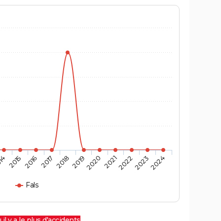
14
2015
2016
2017
2018
2019
2020
2021
2022
2023
2024
Fals
 il y a le plus d'accidents