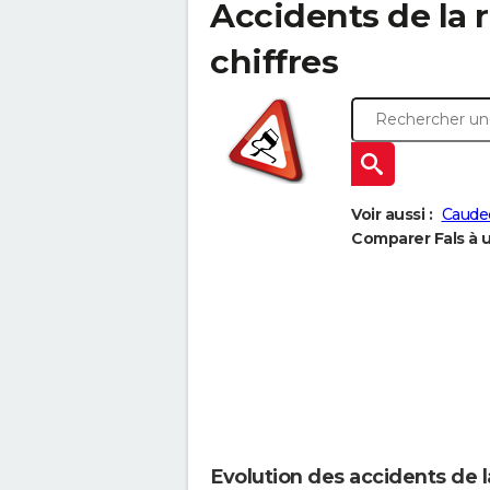
Accidents de la ro
chiffres
Voir aussi :
Caude
Comparer Fals à u
Evolution des accidents de l