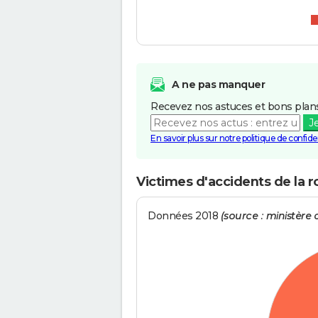
A ne pas manquer
Recevez nos astuces et bons plans
J
En savoir plus sur notre politique de confiden
Victimes d'accidents de la r
Données 2018
(source : ministère d