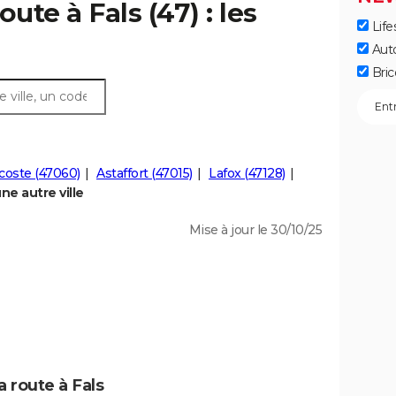
ute à Fals (47) : les
Life
Aut
Bric
coste (47060)
Astaffort (47015)
Lafox (47128)
ne autre ville
Mise à jour le 30/10/25
a route à Fals